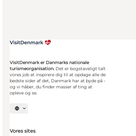
VisitDenmark er Danmarks nationale
turismeorganisation.
Det er bogstaveligt talt
vores job at inspirere dig til at opdage alle de
bedste sider af det, Danmark har at byde på -
og vi håber, du finder masser af ting at
opleve og se.
Vælg sprog
Vores sites