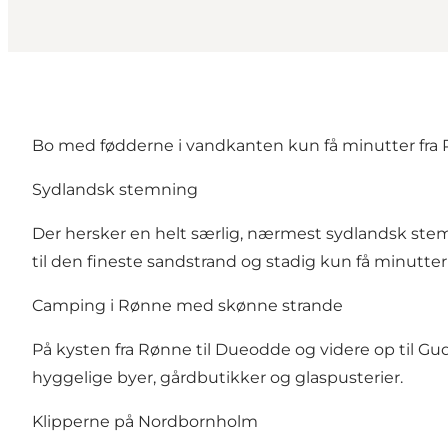
Bo med fødderne i vandkanten kun få minutter fra
Sydlandsk stemning
Der hersker en helt særlig, nærmest sydlandsk stem
til den fineste sandstrand og stadig kun få minutter på
Camping i Rønne med skønne strande
På kysten fra Rønne til Dueodde og videre op til Gu
hyggelige byer, gårdbutikker og glaspusterier.
Klipperne på Nordbornholm