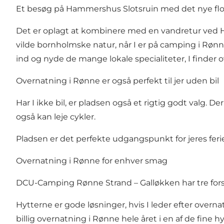
Et besøg på Hammershus Slotsruin med det nye flo
Det er oplagt at kombinere med en vandretur ved 
vilde bornholmske natur, når I er på camping i Røn
ind og nyde de mange lokale specialiteter, I finder o
Overnatning i Rønne er også perfekt til jer uden bil
Har I ikke bil, er pladsen også et rigtig godt valg. 
også kan leje cykler.
Pladsen er det perfekte udgangspunkt for jeres ferie p
Overnatning i Rønne for enhver smag
DCU-Camping Rønne Strand – Galløkken har tre forsk
Hytterne er gode løsninger, hvis I leder efter overna
billig overnatning i Rønne hele året i en af de fine hy