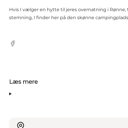
Hvis I vælger en hytte til jeres overnatning i Rønn
stemning, I finder her på den skønne campingplads
Facebook
Læs mere