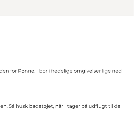
 for Rønne. I bor i fredelige omgivelser lige ned
. Så husk badetøjet, når I tager på udflugt til de