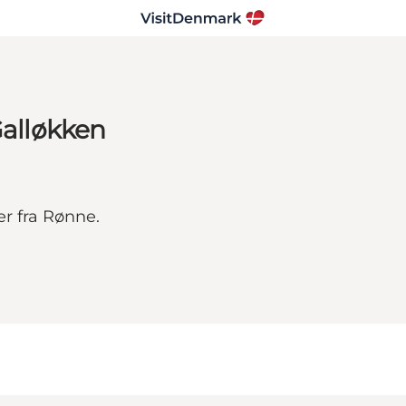
alløkken
r fra Rønne.