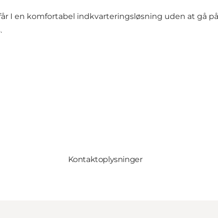
e, får I en komfortabel indkvarteringsløsning uden at g
.
Kontaktoplysninger