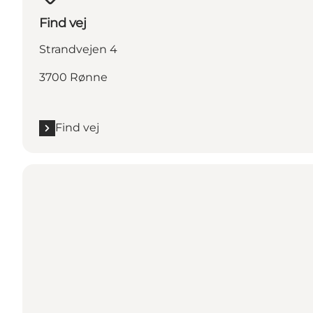
Find vej
Strandvejen 4
3700 Rønne
Find vej