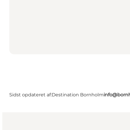
Sidst opdateret af:
Destination Bornholm
info@bornh