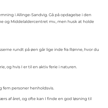
ning i Allinge-Sandvig. Gå på opdagelse i den
rne og Middelaldercentret mv., men husk at holde
busserne rundt på øen går lige inde fra Rønne, hvor du
og hvis I er til en aktiv ferie i naturen.
og fem personer henholdsvis.
s af året, og ofte kan I finde en god løsning til