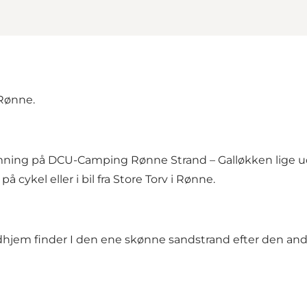
 Rønne.
ning på DCU-Camping Rønne Strand – Galløkken lige uden
 cykel eller i bil fra Store Torv i Rønne.
dhjem finder I den ene skønne sandstrand efter den anden