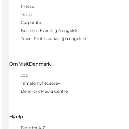
Presse
Turist
Corporate
Business Events (på engelsk)
Travel Professionals (på engelsk)
Om VisitDenmark
Job
Tilmeld nyhedsbrev
Denmark Media Centre
Hjælp
Ferie fra A-Z