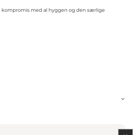
å på kompromis med al hyggen og den særlige