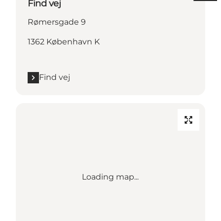
Find vej
Rømersgade 9
1362 København K
Find vej
Loading map...