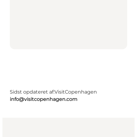
Sidst opdateret af:
VisitCopenhagen
info@visitcopenhagen.com