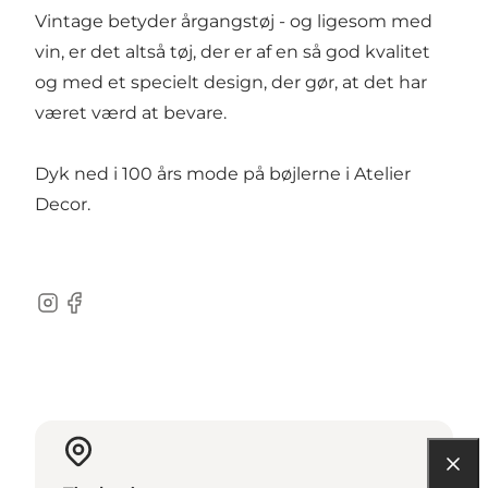
Vintage
betyder årgangstøj - og ligesom med
vin, er det altså tøj, der er af en så god kvalitet
og med et specielt design, der gør, at det har
været værd at bevare.
Dyk ned i 100 års mode på bøjlerne i Atelier
Decor.
Instagram
Facebook