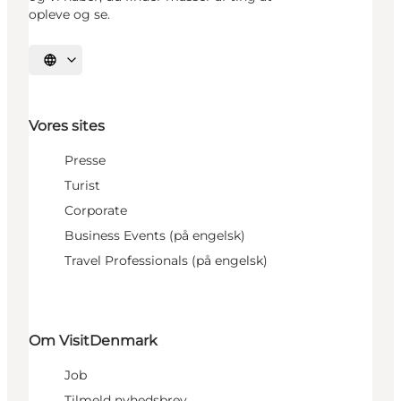
opleve og se.
Vælg sprog
Vores sites
Presse
Turist
Corporate
Business Events (på engelsk)
Travel Professionals (på engelsk)
Om VisitDenmark
Job
Tilmeld nyhedsbrev