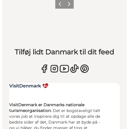
Forrige
Næste
Tilføj lidt Danmark til dit feed
VisitDenmark er Danmarks nationale
turismeorganisation.
Det er bogstaveligt talt
vores job at inspirere dig til at opdage alle de
bedste sider af det, Danmark har at byde på -
og vi håber, du finder masser af ting at