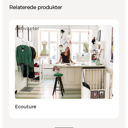
Relaterede produkter
Aktiviteter
Ecouture