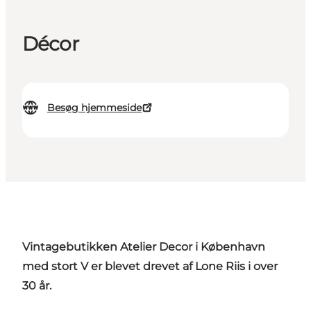
Décor
Besøg hjemmeside
Vintagebutikken
Atelier Decor i København
med stort V er blevet drevet af Lone Riis i over
30 år.