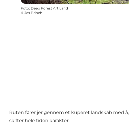
Foto
:
Deep Forest Art Land
©
Jes Brinch
Ruten fører jer gennem et kuperet landskab med å, 
skifter hele tiden karakter.