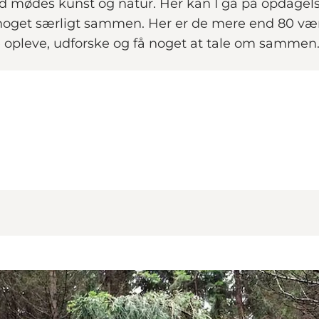
d mødes kunst og natur. Her kan I gå på opdagelse
noget særligt sammen. Her er de mere end 80 vær
e opleve, udforske og få noget at tale om sammen