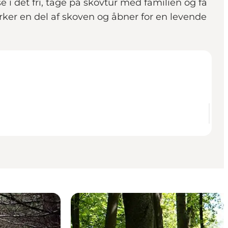
 i det fri, tage på skovtur med familien og få
ker en del af skoven og åbner for en levende
.