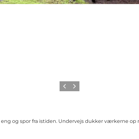
Forrige
Næste
eng og spor fra istiden. Undervejs dukker værkerne op 