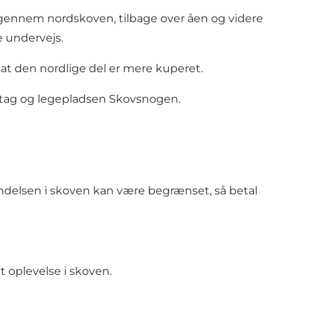
r gennem nordskoven, tilbage over åen og videre
e undervejs.
at den nordlige del er mere kuperet.
r tag og legepladsen Skovsnogen.
orbindelsen i skoven kan være begrænset, så betal
t oplevelse i skoven.