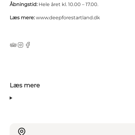
Åbningstid:
Hele året kl. 10.00 – 17.00.
Læs mere:
www.deepforestartland.dk
Tripadvisor
Instagram
Facebook
Læs mere