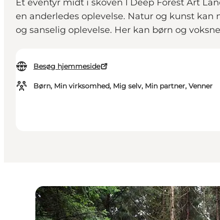
Et eventyr midt i skoven I Deep Forest Art Lan
en anderledes oplevelse. Natur og kunst kan 
og sanselig oplevelse. Her kan børn og voksn
Besøg hjemmeside
Børn, Min virksomhed, Mig selv, Min partner, Venner