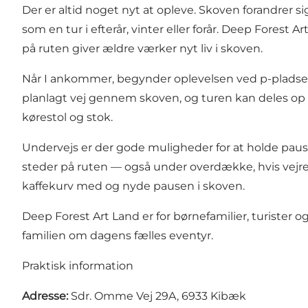
Der er altid noget nyt at opleve. Skoven forandr
som en tur i efterår, vinter eller forår. Deep Forest
på ruten giver ældre værker nyt liv i skoven.
Når I ankommer, begynder oplevelsen ved p-pladsen, 
planlagt vej gennem skoven, og turen kan deles op 
kørestol og stok.
Undervejs er der gode muligheder for at holde pause
steder på ruten — også under overdække, hvis vejre
kaffekurv med og nyde pausen i skoven.
Deep Forest Art Land er for børnefamilier, turister 
familien om dagens fælles eventyr.
Praktisk information
Adresse:
Sdr. Omme Vej 29A, 6933 Kibæk