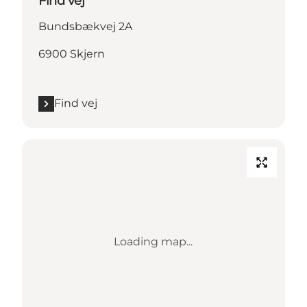
Find vej
Bundsbækvej 2A
6900 Skjern
Find vej
Loading map...