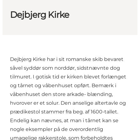
Dejbjerg Kirke
Dejbjerg Kirke har i sit romanske skib bevaret
såvel syddør som norddør, sidstnævnte dog
tilmuret. I gotisk tid er kirken blevet forlænget
og tårnet og våbenhuset opført. Bemærk i
våbenhuset den store arkade- blænding,
hvorover er et solur. Den anselige altertavle og
prædikestol stammer fra beg. af 1600-tallet.
Endelig kan nævnes, at man i tårnet kan se
nogle eksempler på de overordentlig
umagelige rakkerstole, som forbeholdtes