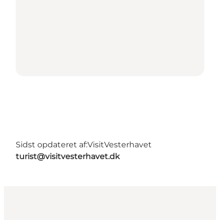
Sidst opdateret af:
VisitVesterhavet
turist@visitvesterhavet.dk