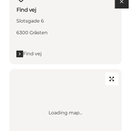
Find vej
Slotsgade 6
6300 Gråsten
Find vej
Loading map...