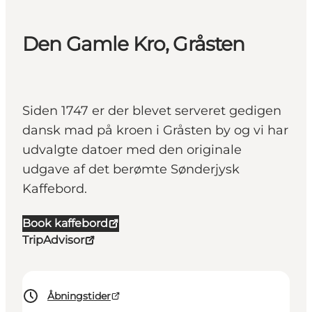
Den Gamle Kro, Gråsten
Siden 1747 er der blevet serveret gedigen
dansk mad på kroen i Gråsten by og vi har
udvalgte datoer med den originale
udgave af det berømte Sønderjysk
Kaffebord.
Book kaffebord
TripAdvisor
Åbningstider