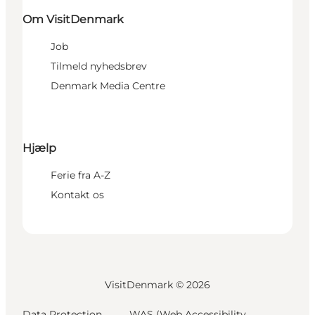
Om VisitDenmark
Job
Tilmeld nyhedsbrev
Denmark Media Centre
Hjælp
Ferie fra A-Z
Kontakt os
VisitDenmark ©
2026
Data Protection
WAS (Web Accessibility