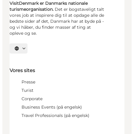
VisitDenmark er Danmarks nationale
turismeorganisation.
Det er bogstaveligt talt
vores job at inspirere dig til at opdage alle de
bedste sider af det, Danmark har at byde på -
og vi håber, du finder masser af ting at
opleve og se.
Vælg sprog
Vores sites
Presse
Turist
Corporate
Business Events (på engelsk)
Travel Professionals (på engelsk)