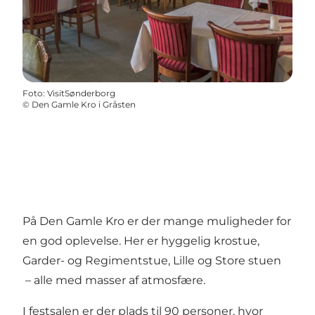
Foto
:
VisitSønderborg
©
Den Gamle Kro i Gråsten
På Den Gamle Kro er der mange muligheder for
en god oplevelse. Her er hyggelig krostue,
Garder- og Regimentstue, Lille og Store stuen
– alle med masser af atmosfære.
I festsalen er der plads til 90 personer, hvor