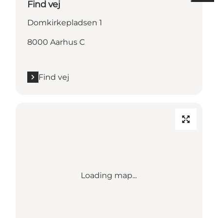
Find vej
Domkirkepladsen 1
8000 Aarhus C
Find vej
Loading map...