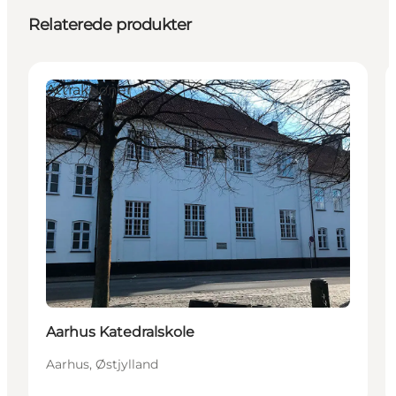
Relaterede produkter
Attraktioner
Aarhus Katedralskole
Aarhus, Østjylland