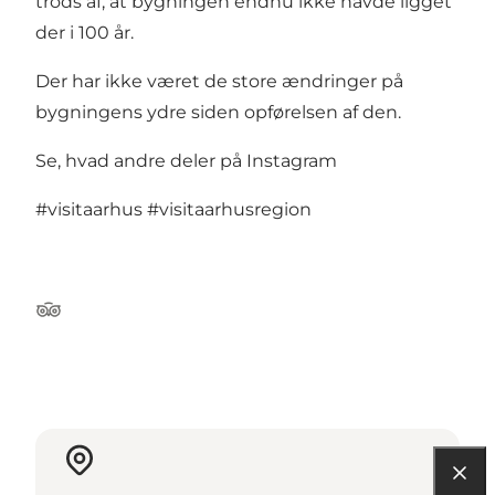
trods af, at bygningen endnu ikke havde ligget
der i 100 år.
Der har ikke været de store ændringer på
bygningens ydre siden opførelsen af den.
Se, hvad andre deler på Instagram
#visitaarhus
#visitaarhusregion
Tripadvisor