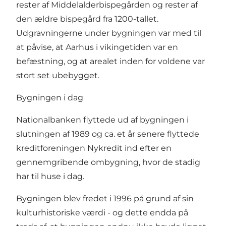
rester af Middelalderbispegården og rester af
den ældre bispegård fra 1200-tallet.
Udgravningerne under bygningen var med til
at påvise, at Aarhus i vikingetiden var en
befæstning, og at arealet inden for voldene var
stort set ubebygget.
Bygningen i dag
Nationalbanken flyttede ud af bygningen i
slutningen af 1989 og ca. et år senere flyttede
kreditforeningen Nykredit ind efter en
gennemgribende ombygning, hvor de stadig
har til huse i dag.
Bygningen blev fredet i 1996 på grund af sin
kulturhistoriske værdi - og dette endda på