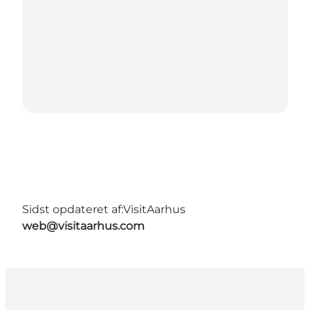
Sidst opdateret af:
VisitAarhus
web@visitaarhus.com