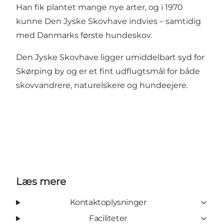
Han fik plantet mange nye arter, og i 1970
kunne Den Jyske Skovhave indvies – samtidig
med Danmarks første hundeskov.
Den Jyske Skovhave ligger umiddelbart syd for
Skørping by og er et fint udflugtsmål for både
skovvandrere, naturelskere og hundeejere.
Læs mere
Kontaktoplysninger
Faciliteter