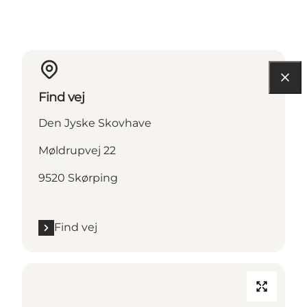
Find vej
Den Jyske Skovhave
Møldrupvej 22
9520 Skørping
Find vej