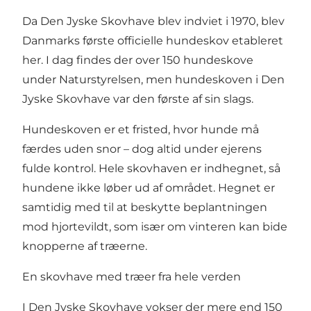
Da Den Jyske Skovhave blev indviet i 1970, blev
Danmarks første officielle hundeskov etableret
her. I dag findes der over 150 hundeskove
under Naturstyrelsen, men hundeskoven i Den
Jyske Skovhave var den første af sin slags.
Hundeskoven er et fristed, hvor hunde må
færdes uden snor – dog altid under ejerens
fulde kontrol. Hele skovhaven er indhegnet, så
hundene ikke løber ud af området. Hegnet er
samtidig med til at beskytte beplantningen
mod hjortevildt, som især om vinteren kan bide
knopperne af træerne.
En skovhave med træer fra hele verden
I Den Jyske Skovhave vokser der mere end 150