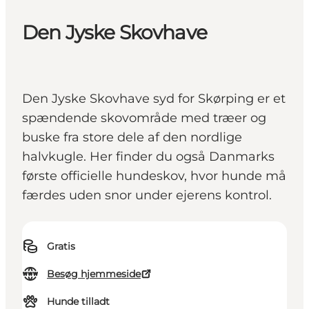
Den Jyske Skovhave
Den Jyske Skovhave syd for Skørping er et
spændende skovområde med træer og
buske fra store dele af den nordlige
halvkugle. Her finder du også Danmarks
første officielle hundeskov, hvor hunde må
færdes uden snor under ejerens kontrol.
Gratis
Besøg hjemmeside
Hunde tilladt