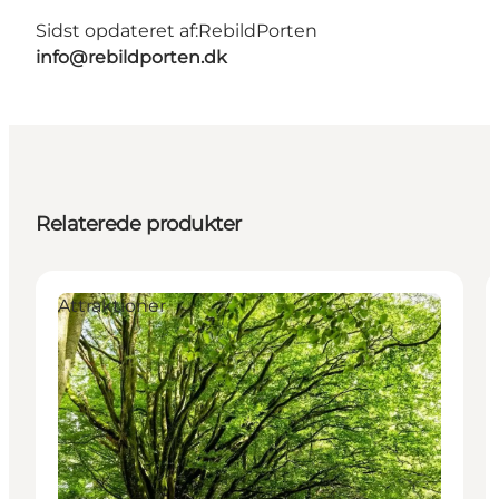
Sidst opdateret af:
RebildPorten
info@rebildporten.dk
Relaterede produkter
Attraktioner