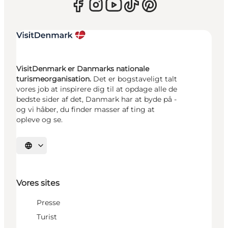
VisitDenmark er Danmarks nationale
turismeorganisation.
Det er bogstaveligt talt
vores job at inspirere dig til at opdage alle de
bedste sider af det, Danmark har at byde på -
og vi håber, du finder masser af ting at
opleve og se.
Vælg sprog
Vores sites
Presse
Turist