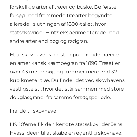
forskellige arter af træer og buske. De første
forsøg med fremmede træarter begyndte
allerede i slutningen af 1800-tallet, hvor
statsskovrider Hintz eksperimenterede med
andre arter end bøg og rødgran.
Et af skovhavens mest imponerende træer er
en amerikansk kæmpegran fra 1896. Træet er
over 43 meter højt og rummer mere end 32
kubikmeter træ. Du finder det ved skovhavens
vestligste sti, hvor det står sammen med store
douglasgraner fra samme forsøgsperiode.
Fra idé til skovhave
I 1940’erne fik den kendte statsskovrider Jens
Hvass idéen til at skabe en egentlig skovhave.