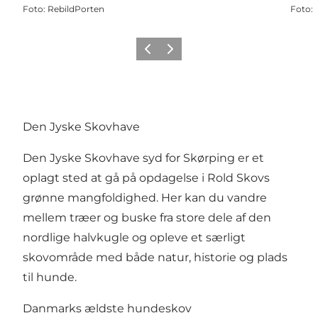
Foto
:
RebildPorten
Foto
:
Forrige
Næste
Den Jyske Skovhave
Den Jyske Skovhave syd for Skørping er et
oplagt sted at gå på opdagelse i Rold Skovs
grønne mangfoldighed. Her kan du vandre
mellem træer og buske fra store dele af den
nordlige halvkugle og opleve et særligt
skovområde med både natur, historie og plads
til hunde.
Danmarks ældste hundeskov