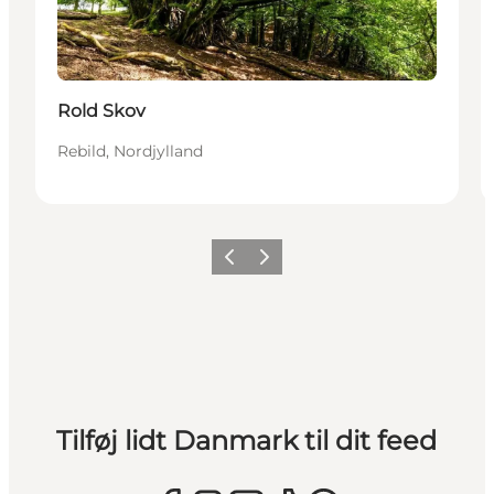
Rold Skov
Rebild, Nordjylland
Forrige
Næste
Tilføj lidt Danmark til dit feed