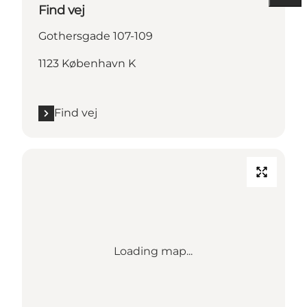
Find vej
Gothersgade 107-109
1123 København K
Find vej
Loading map...