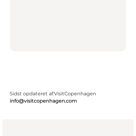
Sidst opdateret af:
VisitCopenhagen
info@visitcopenhagen.com