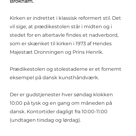
Brokham.
Kirken er indrettet i klassisk reformert stil. Det
vil sige, at prædikestolen står i midten og i
stedet for en altertavle findes et nadverbord,
som er skænket til kirken i 1973 af Hendes
Majestæt Dronningen og Prins Henrik.
Prædikestolen og stolestaderne er et fornemt
eksempel på dansk kunsthåndværk.
Der er gudstjenester hver søndag klokken
10:00 på tysk og en gang om måneden på
dansk. Kontortider dagligt fra 10:00-11:00
(undtagen tirsdag og lørdag).