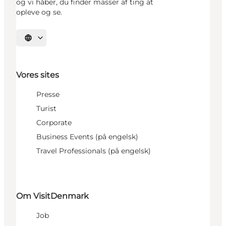
og vi håber, du finder masser af ting at
opleve og se.
Vælg sprog
Vores sites
Presse
Turist
Corporate
Business Events (på engelsk)
Travel Professionals (på engelsk)
Om VisitDenmark
Job