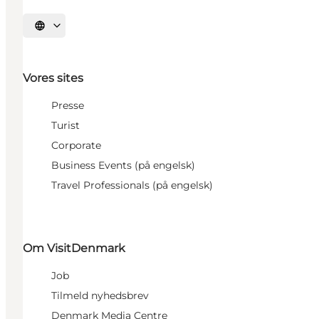
Vælg sprog
Vores sites
Presse
Turist
Corporate
Business Events (på engelsk)
Travel Professionals (på engelsk)
Om VisitDenmark
Job
Tilmeld nyhedsbrev
Denmark Media Centre