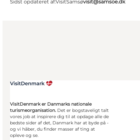
Sidst opdateret af:
VisitSamsø
visit@samsoe.dk
VisitDenmark er Danmarks nationale
turismeorganisation.
Det er bogstaveligt talt
vores job at inspirere dig til at opdage alle de
bedste sider af det, Danmark har at byde på -
og vi håber, du finder masser af ting at
opleve og se.