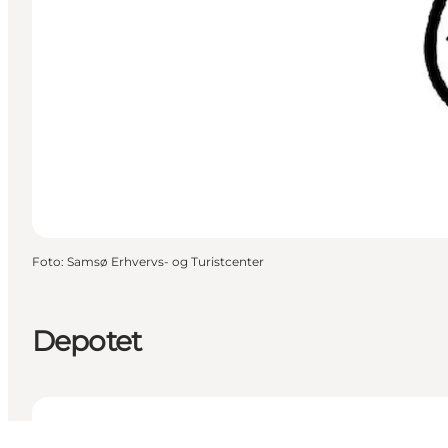
Foto
:
Samsø Erhvervs- og Turistcenter
Depotet
Se åbningstider