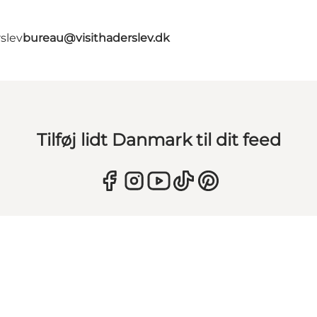
slev
bureau@visithaderslev.dk
Tilføj lidt Danmark til dit feed