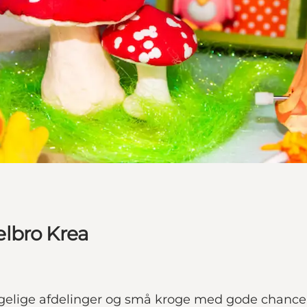
lbro Krea
ggelige afdelinger og små kroge med gode chancer