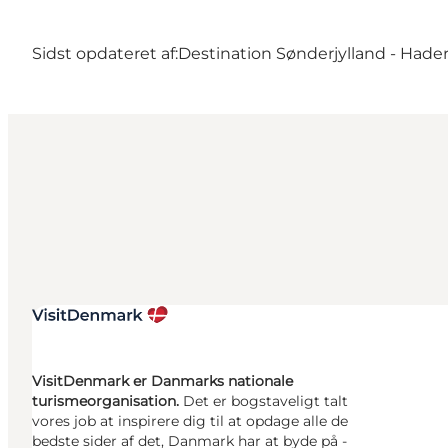
Sidst opdateret af:
Destination Sønderjylland - Hader
VisitDenmark er Danmarks nationale
turismeorganisation.
Det er bogstaveligt talt
vores job at inspirere dig til at opdage alle de
bedste sider af det, Danmark har at byde på -