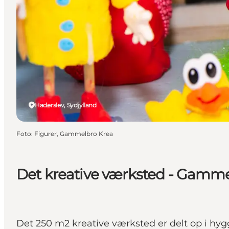
Haderslev, Sydjylland
Foto
:
Figurer, Gammelbro Krea
Det kreative værksted - Gamme
Det 250 m2 kreative værksted er delt op i hy