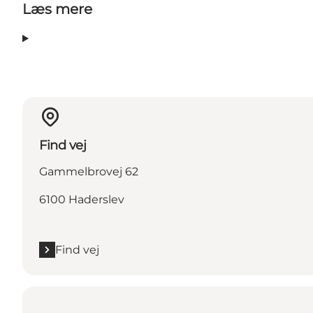
Læs mere
Find vej
Gammelbrovej 62
6100 Haderslev
Find vej