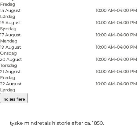
Fredag
15 August
10:00 AM–04:00 PM
Lørdag
16 August
10:00 AM–04:00 PM
Søndag
17 August
10:00 AM–04:00 PM
Mandag
19 August
10:00 AM–04:00 PM
Onsdag
20 August
10:00 AM–04:00 PM
Torsdag
21 August
10:00 AM–04:00 PM
Fredag
Forrige
Næste
22 August
10:00 AM–04:00 PM
Lørdag
Indlæs flere
Deutsches Museum Nordschleswig belyser det
tyske mindretals historie efter ca. 1850.