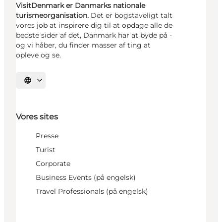
VisitDenmark er Danmarks nationale
turismeorganisation.
Det er bogstaveligt talt
vores job at inspirere dig til at opdage alle de
bedste sider af det, Danmark har at byde på -
og vi håber, du finder masser af ting at
opleve og se.
Vælg sprog
Vores sites
Presse
Turist
Corporate
Business Events (på engelsk)
Travel Professionals (på engelsk)