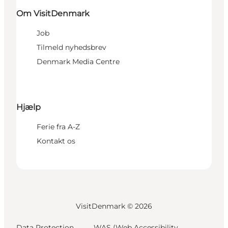
Om VisitDenmark
Job
Tilmeld nyhedsbrev
Denmark Media Centre
Hjælp
Ferie fra A-Z
Kontakt os
VisitDenmark ©
2026
Data Protection
WAS (Web Accessibility