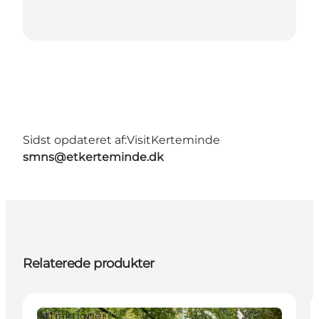
Sidst opdateret af:
VisitKerteminde
smns@etkerteminde.dk
Relaterede produkter
Attraktioner