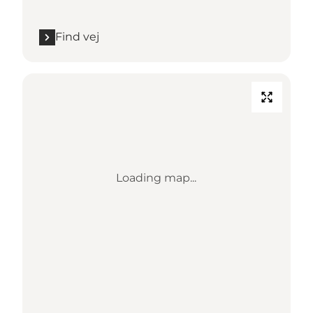
Find vej
Loading map...