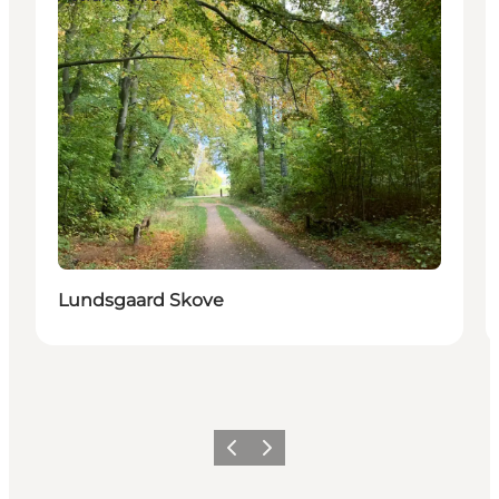
Lundsgaard Skove
Forrige
Næste