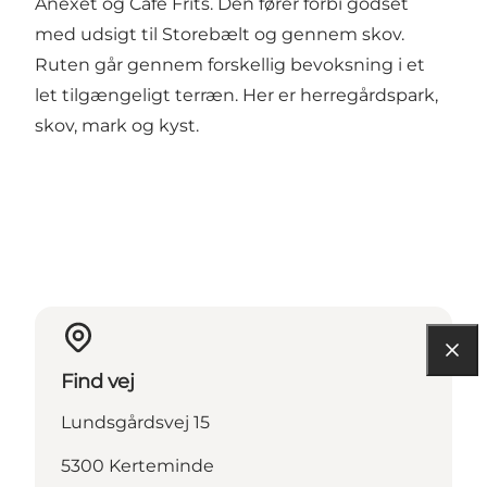
Anexet og Café Frits. Den fører forbi godset
med udsigt til Storebælt og gennem skov.
Ruten går gennem forskellig bevoksning i et
let tilgængeligt terræn. Her er herregårdspark,
skov, mark og kyst.
Find vej
Lundsgårdsvej 15
5300 Kerteminde