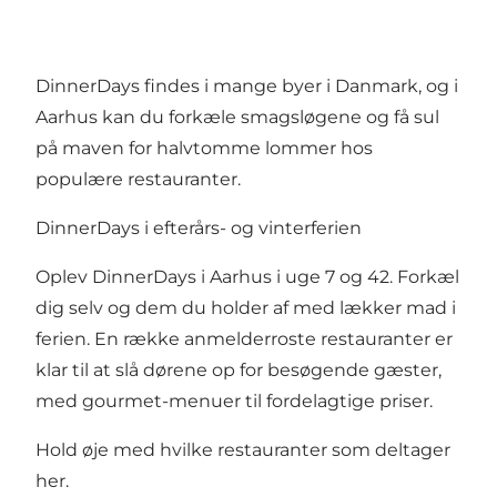
DinnerDays findes i mange byer i Danmark, og i
Aarhus kan du forkæle smagsløgene og få sul
på maven for halvtomme lommer hos
populære restauranter.
DinnerDays i efterårs- og vinterferien
Oplev DinnerDays i Aarhus i uge 7 og 42. Forkæl
dig selv og dem du holder af med lækker mad i
ferien. En række anmelderroste restauranter er
klar til at slå dørene op for besøgende gæster,
med gourmet-menuer til fordelagtige priser.
Hold øje med hvilke restauranter som deltager
her.