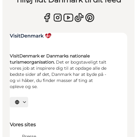
VisitDenmark er Danmarks nationale
turismeorganisation.
Det er bogstaveligt talt
vores job at inspirere dig til at opdage alle de
bedste sider af det, Danmark har at byde på -
og vi håber, du finder masser af ting at
opleve og se.
Vælg sprog
Vores sites
Presse