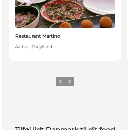
Restaurant Martino
Aarhus, Østjylland
Forrige
Næste
Tilføj lidt Danmark til dit feed