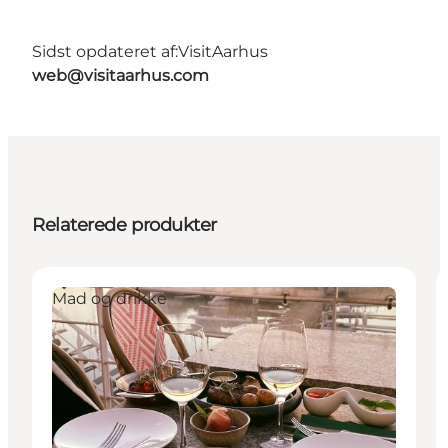
Sidst opdateret af:
VisitAarhus
web@visitaarhus.com
Relaterede produkter
Mad og drikke