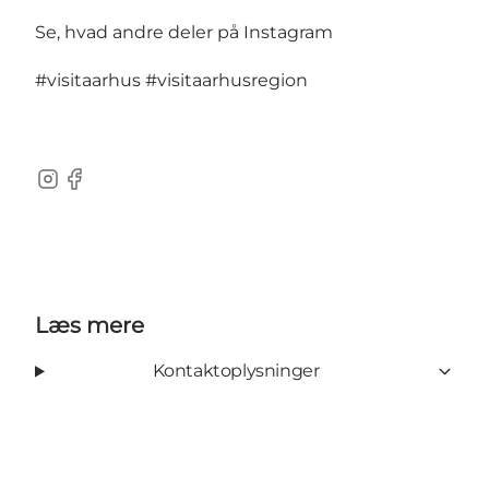
Se, hvad andre deler på Instagram
#visitaarhus
#visitaarhusregion
Instagram
Facebook
Læs mere
Kontaktoplysninger