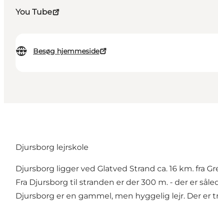
You Tube
Besøg hjemmeside
Djursborg lejrskole
Djursborg ligger ved Glatved Strand ca. 16 km. fra G
Fra Djursborg til stranden er der 300 m. - der er så
Djursborg er en gammel, men hyggelig lejr. Der er t