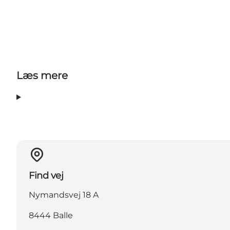
Læs mere
Find vej
Nymandsvej 18 A
8444 Balle