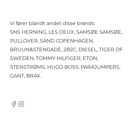
Vi fører blandt andet disse brands:
SNS HERNING, LES DEUX, SAMSØE SAMSØE,
PULLOVER, SAND COPENHAGEN,
BRUUN&STENGADE, 2B2C, DIESEL, TIGER OF
SWEDEN, TOMMY HILFIGER, ETON,
STENSTRØMS, HUGO BOSS, PARAJUMPERS,
GANT, BRAX.
Facebook
Instagram