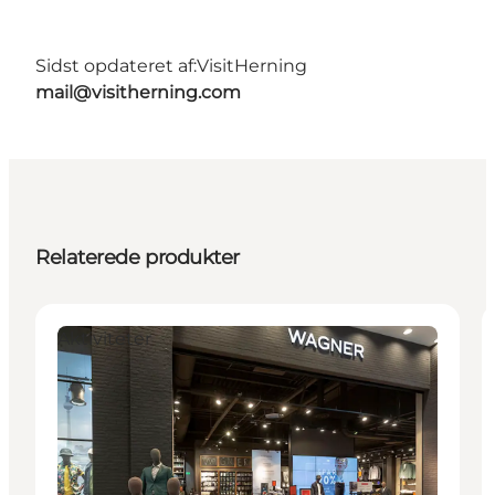
Sidst opdateret af:
VisitHerning
mail@visitherning.com
Relaterede produkter
Aktiviteter