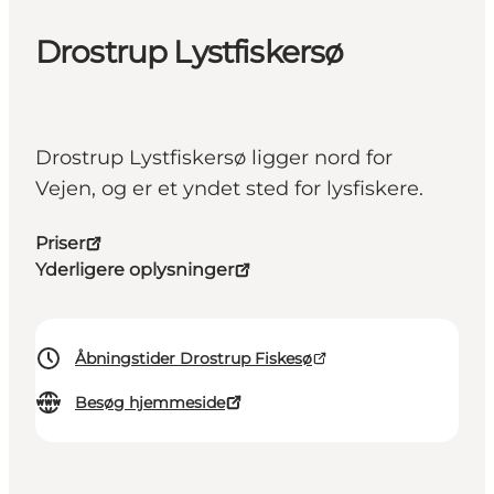
Drostrup Lystfiskersø
Drostrup Lystfiskersø ligger nord for
Vejen, og er et yndet sted for lysfiskere.
Priser
Yderligere oplysninger
Åbningstider Drostrup Fiskesø
Besøg hjemmeside