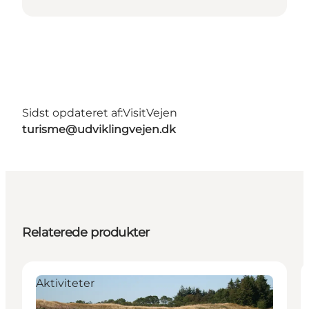
Sidst opdateret af:
VisitVejen
turisme@udviklingvejen.dk
Relaterede produkter
Aktiviteter