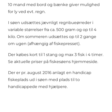
10 mand med bord og bænke giver mulighed
for ly ved evt. regn.
I søen udsættes jævnligt regnbueørreder i
variable størrelser fra ca. 500 gram og op til 4
kilo. Om sommeren udsættes op til 2 gange
om ugen (afhængig af fiskepresset).
Der købes kort til 1 stang og max 3 fisk i 4 timer.
Se
aktuelle priser på fiskesøens hjemmeside.
Der er pr. august 2016 anlagt en handicap
fiskeplads ud i søen med plads til to
handicappede med hjælpere.