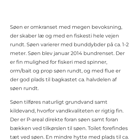
Søen er omkranset med megen bevoksning,
der skaber læ og med en fiskesti hele vejen
rundt. Søen varierer med bunddybder på ca. 1-2
meter. Søen blev januar 2014 bundrenset. Der
er fin mulighed for fiskeri med spinner,
orm/bait og prop søen rundt, og med flue er
der god plads til bagkastet ca. halvdelen af
søen rundt.
Søen tilføres naturligt grundvand samt
kildevand, hvorfor vandkvaliteten er rigtig fin.
Der er P-areal direkte foran søen samt foran
bækken ved tilkørslen til søen. Toilet forefindes
tæt ved søen. En mindre hytte med plads til ca.