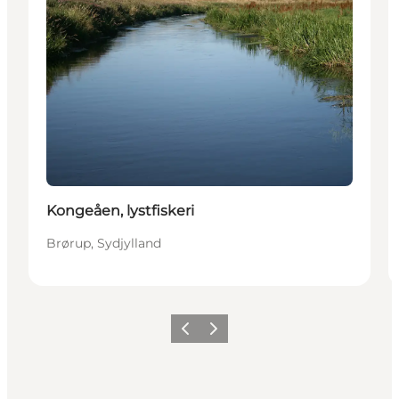
Kongeåen, lystfiskeri
Brørup, Sydjylland
Forrige
Næste