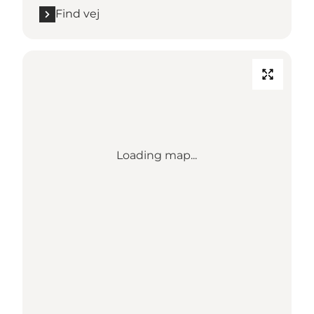
Find vej
Loading map...