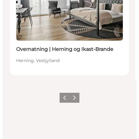
Bæredygtige oplevelser
Overnatning | Herning og Ikast-Brande
Herning, Vestjylland
Forrige
Næste