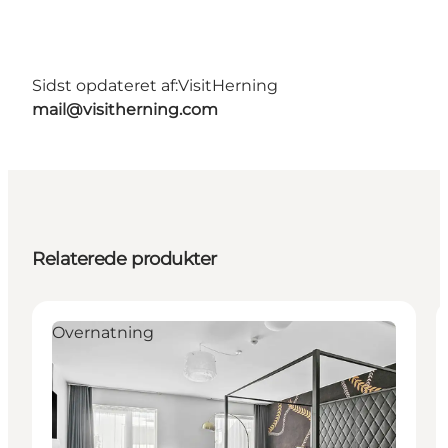
Sidst opdateret af:
VisitHerning
mail@visitherning.com
Relaterede produkter
Overnatning