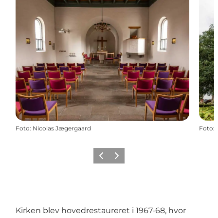
Foto
:
Nicolas Jægergaard
Foto
:
Forrige
Næste
Kirken blev hovedrestaureret i 1967-68, hvor