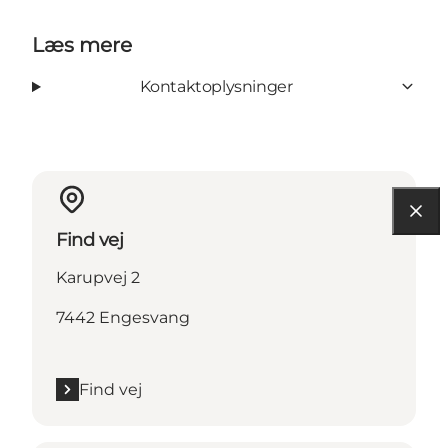
Læs mere
Kontaktoplysninger
Find vej
Karupvej 2
7442 Engesvang
Find vej