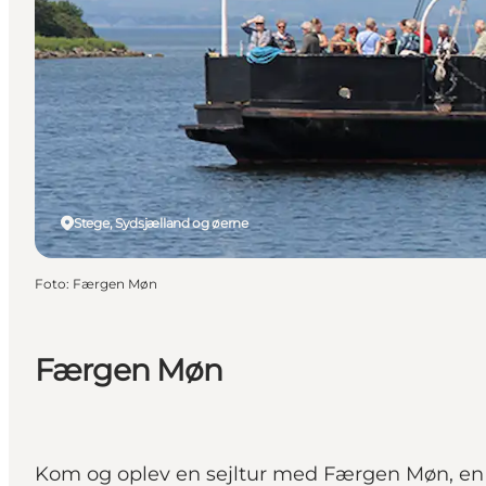
Stege, Sydsjælland og øerne
Foto
:
Færgen Møn
Færgen Møn
Kom og oplev en sejltur med Færgen Møn, en 