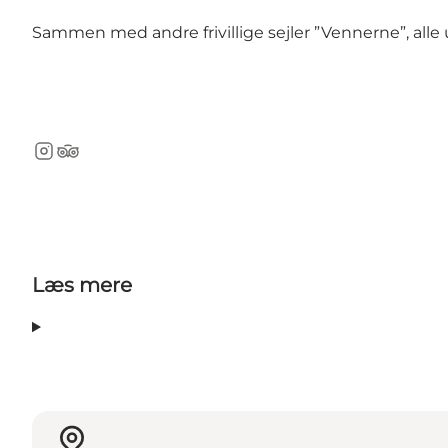
Sammen med andre frivillige sejler ”Vennerne”, a
Instagram
TripAdvisor
Læs mere