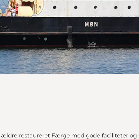
ældre restaureret Færge med gode faciliteter o