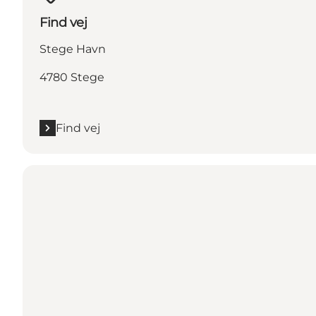
Find vej
Stege Havn
4780 Stege
Find vej