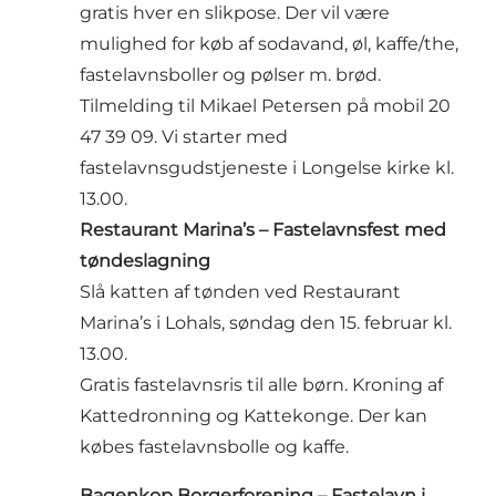
gratis hver en slikpose. Der vil være
mulighed for køb af sodavand, øl, kaffe/the,
fastelavnsboller og pølser m. brød.
Tilmelding til Mikael Petersen på mobil 20
47 39 09. Vi starter med
fastelavnsgudstjeneste i Longelse kirke kl.
13.00.
Restaurant Marina’s – Fastelavnsfest med
tøndeslagning
Slå katten af tønden ved Restaurant
Marina’s i Lohals, søndag den 15. februar kl.
13.00.
Gratis fastelavnsris til alle børn. Kroning af
Kattedronning og Kattekonge. Der kan
købes fastelavnsbolle og kaffe.
Bagenkop Borgerforening – Fastelavn i