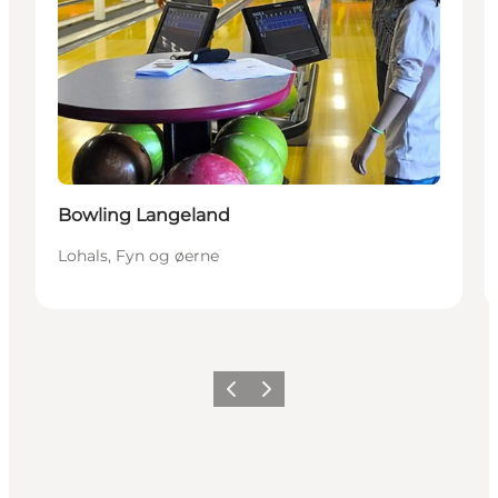
Bowling Langeland
Lohals, Fyn og øerne
Forrige
Næste