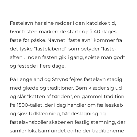
Fastelavn har sine rødder i den katolske tid,
hvor festen markerede starten på 40 dages
faste før påske. Navnet "fastelavn" kommer fra
det tyske "fastelabend", som betyder "faste-
aften". Inden fasten gik i gang, spiste man godt
og festede i flere dage.
På Langeland og Strynø fejres fastelavn stadig
med glæde og traditioner. Børn klæder sig ud
og slår "katten af tønden", en gammel tradition
fra 1500-tallet, der i dag handler om fællesskab
og sjov. Udklædning, tøndeslagning og
fastelavnsboller skaber en festlig stemning, der
samler lokalsamfundet og holder traditionerne i