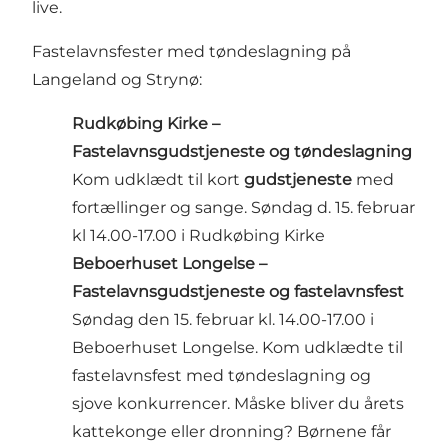
live.
Fastelavnsfester med tøndeslagning på
Langeland og Strynø:
Rudkøbing Kirke –
Fastelavnsgudstjeneste og tøndeslagning
Kom udklædt til kort
gudstjeneste
med
fortællinger og sange. Søndag d. 15. februar
kl 14.00-17.00 i Rudkøbing Kirke
Beboerhuset Longelse –
Fastelavnsgudstjeneste og fastelavnsfest
Søndag den 15. februar kl. 14.00-17.00 i
Beboerhuset Longelse. Kom udklædte til
fastelavnsfest med tøndeslagning og
sjove konkurrencer. Måske bliver du årets
kattekonge eller dronning? Børnene får