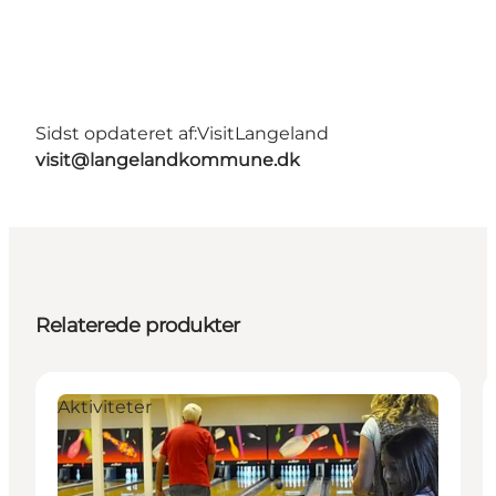
Sidst opdateret af:
VisitLangeland
visit@langelandkommune.dk
Relaterede produkter
Aktiviteter