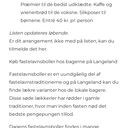
Præmier til de bedst udklædte. Kaffe og
wienerbrød til de voksne. Slikposer til
børnene. Entré 40 kr. pr. person
Listen opdateres løbende.
Er dit arrangement ikke med på listen, kan du
tilmelde det her
.
Køb fastelavnsboller hos bagerne på Langeland
Fastelavnsboller er en uundgåelig del af
fastelavnstraditionerne og på Langeland kan du
finde lækre varianter hos de lokale bagere.
Disse søde lækkerier har rødder i gamle
traditioner, hvor man inden fasten nød det
bedste pengepungen tillod.
Dagens fastelavnsboller findes i mange