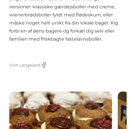
versioner: klassiske gærdejsboller med creme,
wienerbrødsboller fyldt med flødeskum, eller
måske noget helt unikt fra din lokale bager. Kig
forbi en af øens bagere og forkæl dig selv eller
familien med friskbagte fastelavnsboller.
Visit Langeland
Facebook