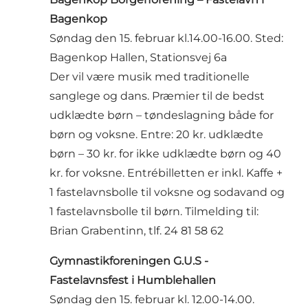
Bagenkop
Søndag den 15. februar kl.14.00-16.00. Sted:
Bagenkop Hallen, Stationsvej 6a
Der vil være musik med traditionelle
sanglege og dans. Præmier til de bedst
udklædte børn – tøndeslagning både for
børn og voksne. Entre: 20 kr. udklædte
børn – 30 kr. for ikke udklædte børn og 40
kr. for voksne. Entrébilletten er inkl. Kaffe +
1 fastelavnsbolle til voksne og sodavand og
1 fastelavnsbolle til børn. Tilmelding til:
Brian Grabentinn, tlf. 24 81 58 62
Gymnastikforeningen G.U.S -
Fastelavnsfest i Humblehallen
Søndag den 15. februar kl. 12.00-14.00.