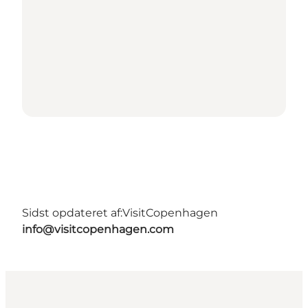
Sidst opdateret af:
VisitCopenhagen
info@visitcopenhagen.com