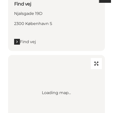
Find vej
Njalsgade 19D
2300 København S
Find vej
Loading map...