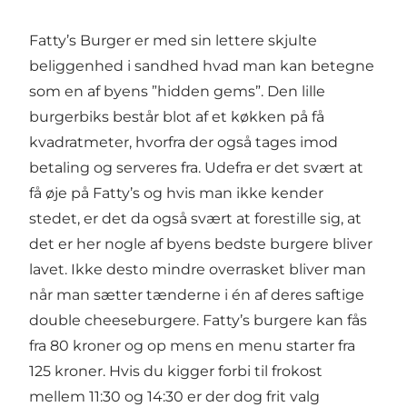
Fatty’s Burger er med sin lettere skjulte
beliggenhed i sandhed hvad man kan betegne
som en af byens ”hidden gems”. Den lille
burgerbiks består blot af et køkken på få
kvadratmeter, hvorfra der også tages imod
betaling og serveres fra. Udefra er det svært at
få øje på Fatty’s og hvis man ikke kender
stedet, er det da også svært at forestille sig, at
det er her nogle af byens bedste burgere bliver
lavet. Ikke desto mindre overrasket bliver man
når man sætter tænderne i én af deres saftige
double cheeseburgere. Fatty’s burgere kan fås
fra 80 kroner og op mens en menu starter fra
125 kroner. Hvis du kigger forbi til frokost
mellem 11:30 og 14:30 er der dog frit valg