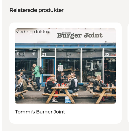
Relaterede produkter
Mad og drikke
Tommi's Burger Joint