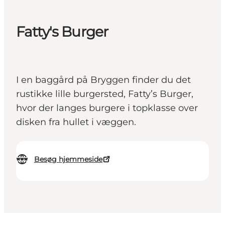
Fatty's Burger
I en baggård på Bryggen finder du det
rustikke lille burgersted, Fatty’s Burger,
hvor der langes burgere i topklasse over
disken fra hullet i væggen.
Besøg hjemmeside