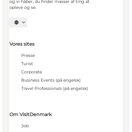
og vi håber, du finder masser af ting at
opleve og se.
Vælg sprog
Vores sites
Presse
Turist
Corporate
Business Events (på engelsk)
Travel Professionals (på engelsk)
Om VisitDenmark
Job