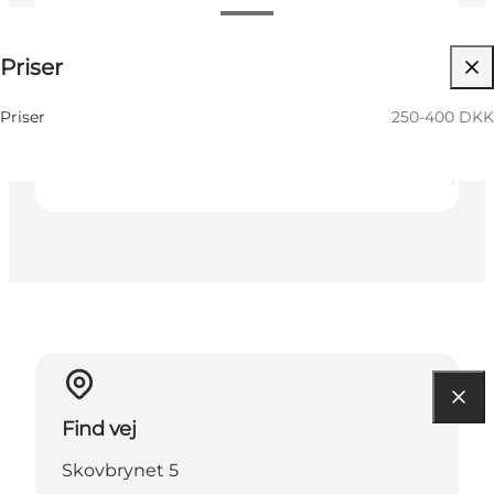
250-400 DKK
Priser
Besøg hjemmeside
Min partner, Venner
Priser
250-400 DKK
Find vej
Skovbrynet 5