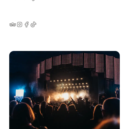
TripAdvisor
Instagram
Facebook
TikTok