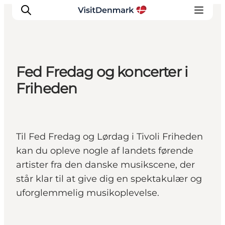
Fed Fredag og koncerter i
Inspiration
Friheden
Destinationer
Oplevelser
Overnatning
Til Fed Fredag og Lørdag i Tivoli Friheden
Planlæg ferien
kan du opleve nogle af landets førende
artister fra den danske musikscene, der
står klar til at give dig en spektakulær og
uforglemmelig musikoplevelse.