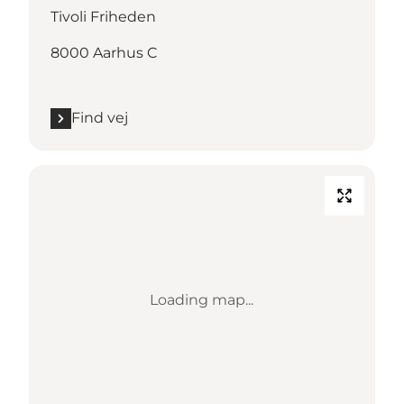
Tivoli Friheden
8000 Aarhus C
Find vej
Loading map...