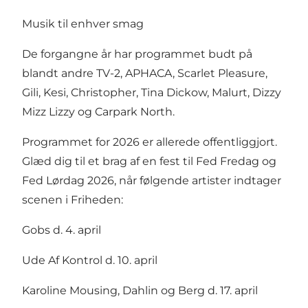
Musik til enhver smag
De forgangne år har programmet budt på
blandt andre TV-2, APHACA, Scarlet Pleasure,
Gili, Kesi, Christopher, Tina Dickow, Malurt, Dizzy
Mizz Lizzy og Carpark North.
Programmet for 2026 er allerede offentliggjort.
Glæd dig til et brag af en fest til Fed Fredag og
Fed Lørdag 2026, når følgende artister indtager
scenen i Friheden:
Gobs d. 4. april
Ude Af Kontrol d. 10. april
Karoline Mousing, Dahlin og Berg d. 17. april