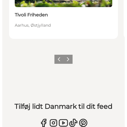
Bæredygtige oplevelser
Tivoli Friheden
Aarhus, Østjylland
Forrige
Næste
Tilføj lidt Danmark til dit feed