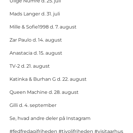
Ulige Numre d. 25. juli
Mads Langer d. 31. juli
Mille & Sofie1998 d. 7. august
Zar Paulo d. 14. august
Anastacia d. 15. august
TV-2 d. 21. august
Katinka & Burhan G d. 22. august
Queen Machine d. 28. august
Gilli d. 4. september
Se, hvad andre deler på Instagram
#fedfredagifriheden
#tivolifriheden
#visitaarhus