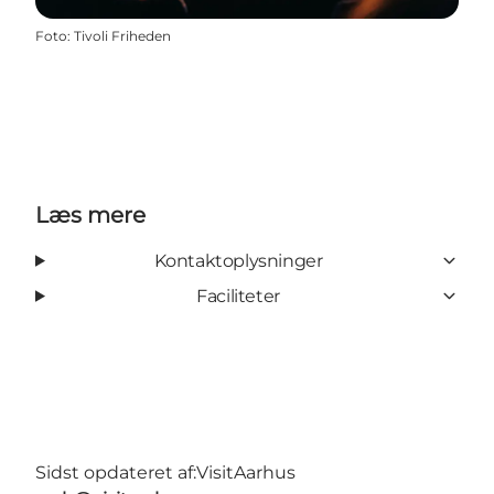
Foto
:
Tivoli Friheden
Læs mere
Kontaktoplysninger
Faciliteter
Sidst opdateret af:
VisitAarhus