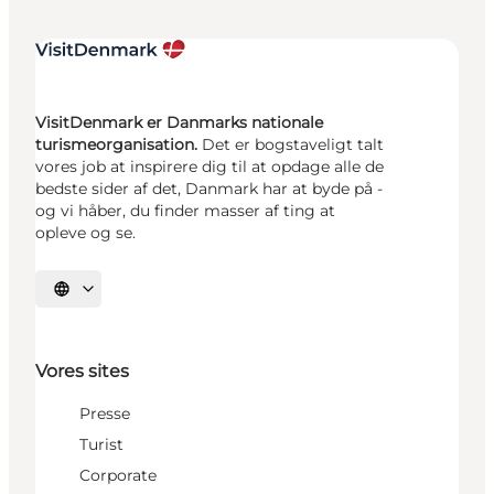
VisitDenmark er Danmarks nationale
turismeorganisation.
Det er bogstaveligt talt
vores job at inspirere dig til at opdage alle de
bedste sider af det, Danmark har at byde på -
og vi håber, du finder masser af ting at
opleve og se.
Vælg sprog
Vores sites
Presse
Turist
Corporate