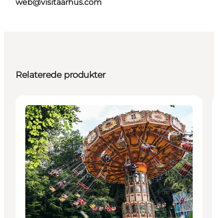
web@visitaarhus.com
Relaterede produkter
Attraktioner