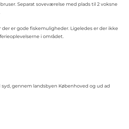
ruser. Separat soveværelse med plads til 2 voksne
.
 der er gode fiskemuligheder. Ligeledes er der ikke
r ferieoplevelserne i området.
mod syd, gennem landsbyen Københoved og ud ad