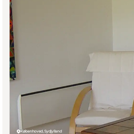
Københoved, Sydjylland