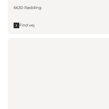
6630 Rødding
Find vej