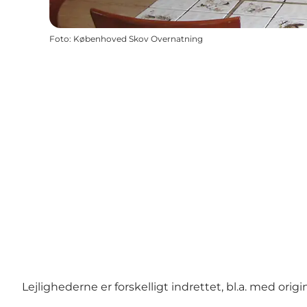
Foto
:
Københoved Skov Overnatning
Lejlighederne er forskelligt indrettet, bl.a. med or