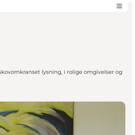
n skovomkranset lysning, i rolige omgivelser og