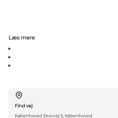
Læs mere
Find vej
Københoved Skovvej 5, Københoved