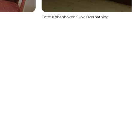
Foto
:
Københoved Skov Overnatning