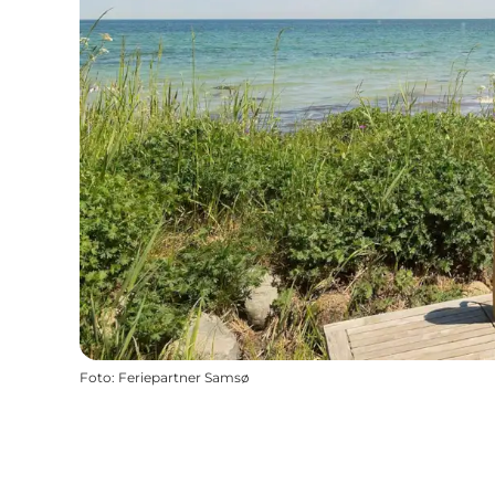
Foto
:
Feriepartner Samsø