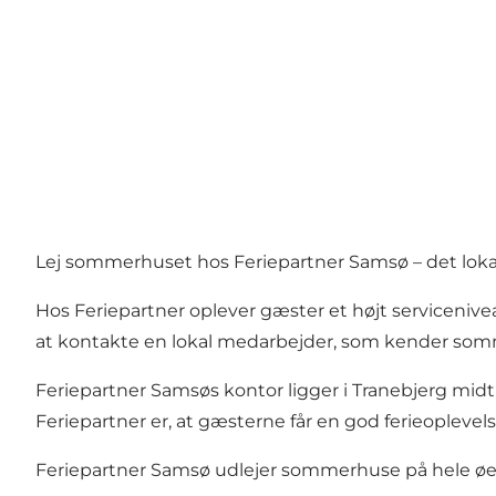
Lej sommerhuset hos Feriepartner Samsø – det loka
Hos Feriepartner oplever gæster et højt servicenivea
at kontakte en lokal medarbejder, som kender so
Feriepartner Samsøs kontor ligger i Tranebjerg midt
Feriepartner er, at gæsterne får en god ferieoplevels
Feriepartner Samsø udlejer sommerhuse på hele øen 