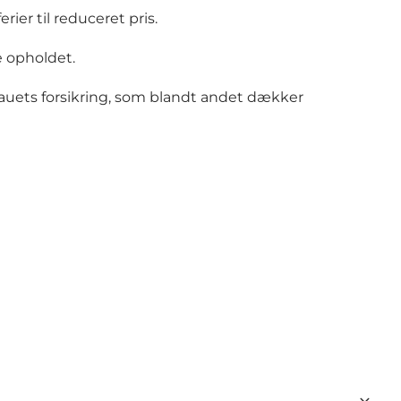
er til reduceret pris.
e opholdet.
auets forsikring, som blandt andet dækker