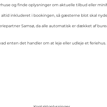
e og finde oplysninger om aktuelle tilbud eller miniferi
 altid inkluderet i bookingen, så gæsterne blot skal nyd
riepartner Samsø, da alle automatisk er dækket af bure
vad enten det handler om at leje eller udleje et feriehus.
Kontaktoplysninger