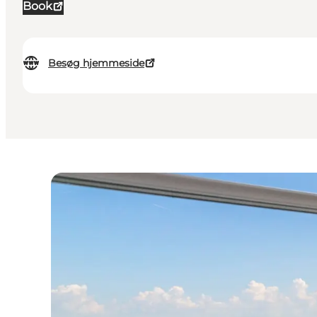
Book
Besøg hjemmeside