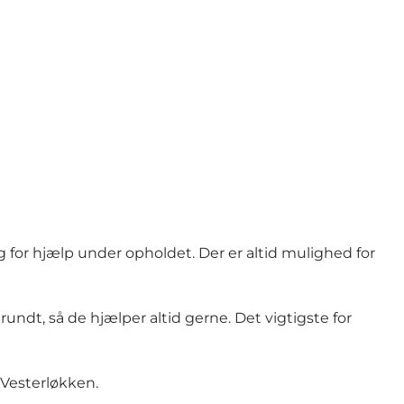
g for hjælp under opholdet. Der er altid mulighed for
ndt, så de hjælper altid gerne. Det vigtigste for
 Vesterløkken.