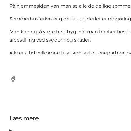
På hjemmesiden kan man se alle de dejlige sommerhus
Sommerhusferien er gjort let, og derfor er rengøring
Man kan også være helt tryg, når man booker hos Fe
afbestilling ved sygdom og skader.
Alle er altid velkomne til at kontakte Feriepartner, h
Facebook
Læs mere