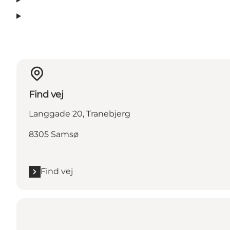
Find vej
Langgade 20, Tranebjerg
8305 Samsø
Find vej