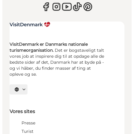
VisitDenmark er Danmarks nationale
turismeorganisation.
Det er bogstaveligt talt
vores job at inspirere dig til at opdage alle de
bedste sider af det, Danmark har at byde på -
og vi håber, du finder masser af ting at
opleve og se.
Vælg sprog
Vores sites
Presse
Turist