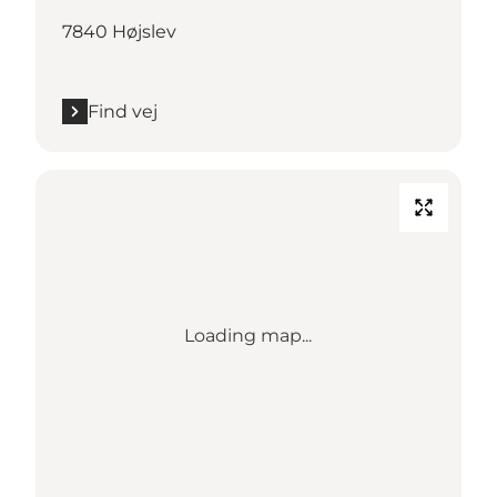
7840 Højslev
Find vej
Loading map...