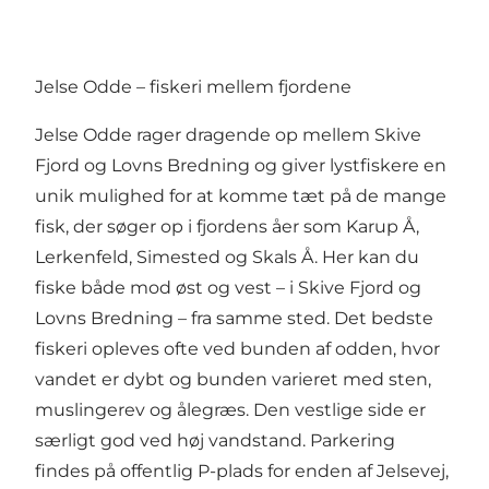
Jelse Odde – fiskeri mellem fjordene
Jelse Odde rager dragende op mellem Skive
Fjord og Lovns Bredning og giver lystfiskere en
unik mulighed for at komme tæt på de mange
fisk, der søger op i fjordens åer som Karup Å,
Lerkenfeld, Simested og Skals Å. Her kan du
fiske både mod øst og vest – i Skive Fjord og
Lovns Bredning – fra samme sted. Det bedste
fiskeri opleves ofte ved bunden af odden, hvor
vandet er dybt og bunden varieret med sten,
muslingerev og ålegræs. Den vestlige side er
særligt god ved høj vandstand. Parkering
findes på offentlig P-plads for enden af Jelsevej,