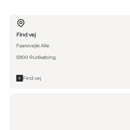
Find vej
Faarevejle Alle
5900 Rudkøbing
Find vej