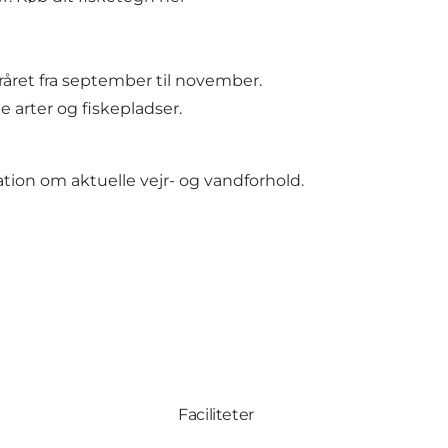
fteråret fra september til november.
e arter og fiskepladser.
ion om aktuelle vejr- og vandforhold.
Faciliteter