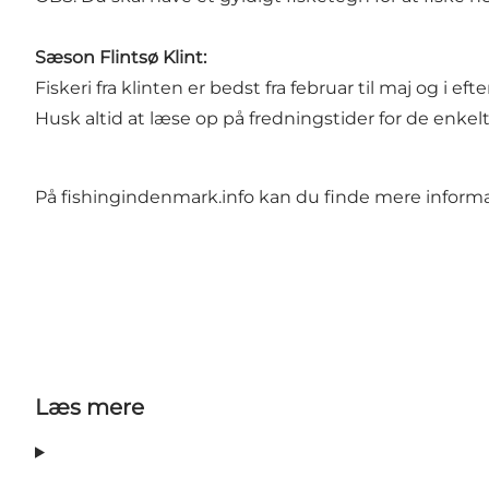
Sæson Flintsø Klint:
Fiskeri fra klinten er bedst fra februar til maj og i e
Husk altid at læse op på fredningstider for de enkelt
På
fishingindenmark.info
kan du finde mere informat
Læs mere