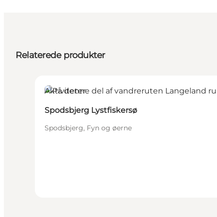
Relaterede produkter
Aktiviteter
Spodsbjerg Lystfiskersø
Spodsbjerg, Fyn og øerne