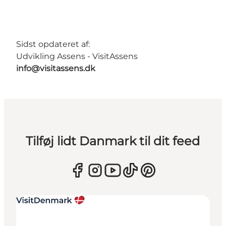
Sidst opdateret af:
Udvikling Assens - VisitAssens
info@visitassens.dk
Tilføj lidt Danmark til dit feed