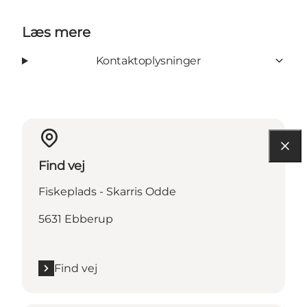
Læs mere
Kontaktoplysninger
Find vej
Fiskeplads - Skarris Odde
5631 Ebberup
Find vej