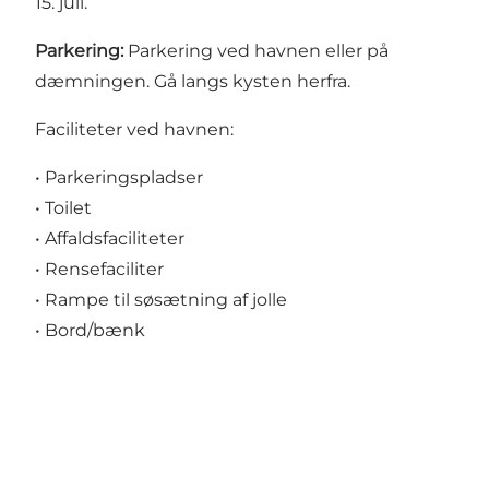
15. juli.
Parkering:
Parkering ved havnen eller på
dæmningen. Gå langs kysten herfra.
Faciliteter ved havnen:
• Parkeringspladser
• Toilet
• Affaldsfaciliteter
• Rensefaciliter
• Rampe til søsætning af jolle
• Bord/bænk