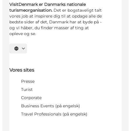
VisitDenmark er Danmarks nationale
turismeorganisation.
Det er bogstaveligt talt
vores job at inspirere dig til at opdage alle de
bedste sider af det, Danmark har at byde på -
og vi håber, du finder masser af ting at
opleve og se.
Vælg sprog
Vores sites
Presse
Turist
Corporate
Business Events (på engelsk)
Travel Professionals (på engelsk)