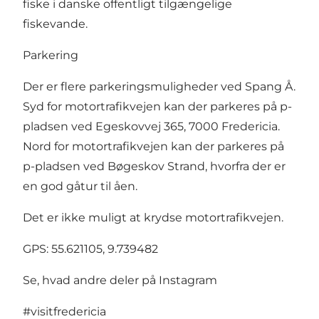
fiske i danske offentligt tilgængelige
fiskevande.
Parkering
Der er flere parkeringsmuligheder ved Spang Å.
Syd for motortrafikvejen kan der parkeres på p-
pladsen ved Egeskovvej 365, 7000 Fredericia.
Nord for motortrafikvejen kan der parkeres på
p-pladsen ved Bøgeskov Strand, hvorfra der er
en god gåtur til åen.
Det er ikke muligt at krydse motortrafikvejen.
GPS: 55.621105, 9.739482
Se, hvad andre deler på Instagram
#visitfredericia