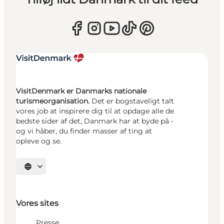
VisitDenmark er Danmarks nationale
turismeorganisation.
Det er bogstaveligt talt
vores job at inspirere dig til at opdage alle de
bedste sider af det, Danmark har at byde på -
og vi håber, du finder masser af ting at
opleve og se.
Vælg sprog
Vores sites
Presse