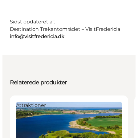
Sidst opdateret af:
Destination Trekantområdet – VisitFredericia
info@visitfredericia.dk
Relaterede produkter
Attraktioner