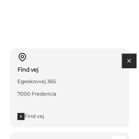
Find vej
Egeskovvej 365
7000 Fredericia
Find vej