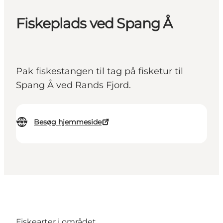
Fiskeplads ved Spang Å
Pak fiskestangen til tag på fisketur til
Spang Å ved Rands Fjord.
Besøg hjemmeside
Fiskearter i området