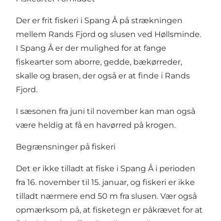
Der er frit fiskeri i Spang Å på strækningen
mellem
Rands Fjord
og slusen ved Høllsminde.
I Spang Å er der mulighed for at fange
fiskearter som aborre, gedde, bækørreder,
skalle og brasen, der også er at finde i Rands
Fjord.
I sæsonen fra juni til november kan man også
være heldig at få en havørred på krogen.
Begrænsninger på fiskeri
Det er ikke tilladt at fiske i Spang Å i perioden
fra 16. november til 15. januar, og fiskeri er ikke
tilladt nærmere end 50 m fra slusen. Vær også
opmærksom på, at fisketegn er påkrævet for at