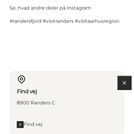
Se, hvad andre deler på Instagram
#randersfjord
#visitranders
#visitaarhusregion
Find vej
8900 Randers C
Find vej