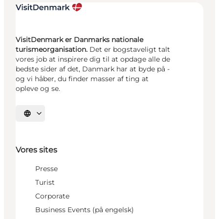
VisitDenmark er Danmarks nationale
turismeorganisation.
Det er bogstaveligt talt
vores job at inspirere dig til at opdage alle de
bedste sider af det, Danmark har at byde på -
og vi håber, du finder masser af ting at
opleve og se.
Vælg sprog
Vores sites
Presse
Turist
Corporate
Business Events (på engelsk)