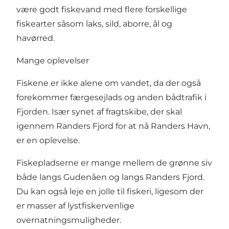
være godt fiskevand med flere forskellige
fiskearter såsom laks, sild, aborre, ål og
havørred.
Mange oplevelser
Fiskene er ikke alene om vandet, da der også
forekommer færgesejlads og anden bådtrafik i
Fjorden. Især synet af fragtskibe, der skal
igennem Randers Fjord for at nå Randers Havn,
er en oplevelse.
Fiskepladserne er mange mellem de grønne siv
både langs Gudenåen og langs Randers Fjord.
Du kan også
leje en jolle til fiskeri
, ligesom der
er masser af lystfiskervenlige
overnatningsmuligheder.