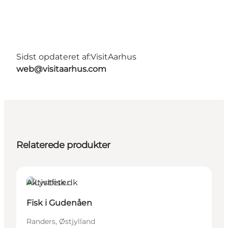
Sidst opdateret af:
VisitAarhus
web@visitaarhus.com
Relaterede produkter
Aktiviteter
Fisk i Gudenåen
Randers, Østjylland