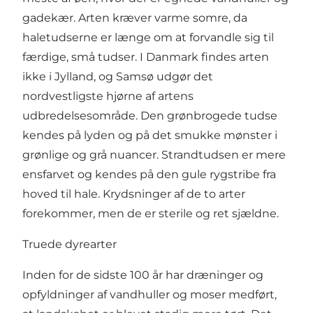
gadekær. Arten kræver varme somre, da
haletudserne er længe om at forvandle sig til
færdige, små tudser. I Danmark findes arten
ikke i Jylland, og Samsø udgør det
nordvestligste hjørne af artens
udbredelsesområde. Den grønbrogede tudse
kendes på lyden og på det smukke mønster i
grønlige og grå nuancer. Strandtudsen er mere
ensfarvet og kendes på den gule rygstribe fra
hoved til hale. Krydsninger af de to arter
forekommer, men de er sterile og ret sjældne.
Truede dyrearter
Inden for de sidste 100 år har dræninger og
opfyldninger af vandhuller og moser medført,