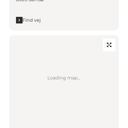
Find vej
Loading map...