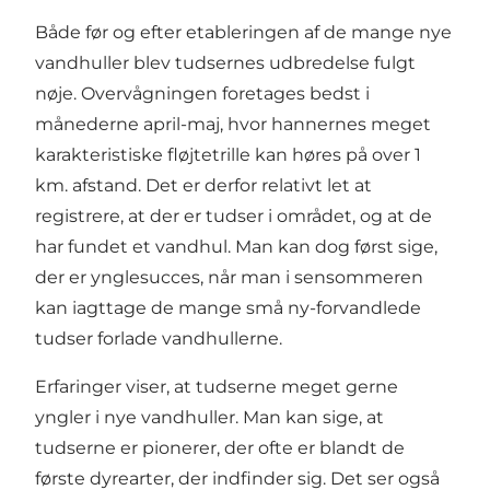
Både før og efter etableringen af de mange nye
vandhuller blev tudsernes udbredelse fulgt
nøje. Overvågningen foretages bedst i
månederne april-maj, hvor hannernes meget
karakteristiske fløjtetrille kan høres på over 1
km. afstand. Det er derfor relativt let at
registrere, at der er tudser i området, og at de
har fundet et vandhul. Man kan dog først sige,
der er ynglesucces, når man i sensommeren
kan iagttage de mange små ny-forvandlede
tudser forlade vandhullerne.
Erfaringer viser, at tudserne meget gerne
yngler i nye vandhuller. Man kan sige, at
tudserne er pionerer, der ofte er blandt de
første dyrearter, der indfinder sig. Det ser også