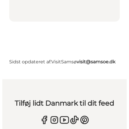
Sidst opdateret af:
VisitSamsø
visit@samsoe.dk
Tilføj lidt Danmark til dit feed