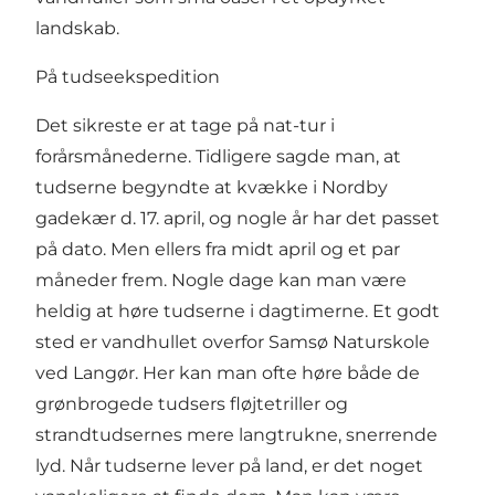
landskab.
På tudseekspedition
Det sikreste er at tage på nat-tur i
forårsmånederne. Tidligere sagde man, at
tudserne begyndte at kvække i Nordby
gadekær d. 17. april, og nogle år har det passet
på dato. Men ellers fra midt april og et par
måneder frem. Nogle dage kan man være
heldig at høre tudserne i dagtimerne. Et godt
sted er vandhullet overfor Samsø Naturskole
ved Langør. Her kan man ofte høre både de
grønbrogede tudsers fløjtetriller og
strandtudsernes mere langtrukne, snerrende
lyd. Når tudserne lever på land, er det noget