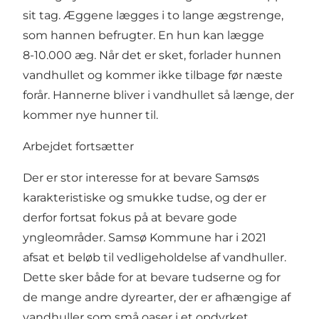
sit tag. Æggene lægges i to lange ægstrenge,
som hannen befrugter. En hun kan lægge
8-10.000 æg. Når det er sket, forlader hunnen
vandhullet og kommer ikke tilbage før næste
forår. Hannerne bliver i vandhullet så længe, der
kommer nye hunner til.
Arbejdet fortsætter
Der er stor interesse for at bevare Samsøs
karakteristiske og smukke tudse, og der er
derfor fortsat fokus på at bevare gode
yngleområder. Samsø Kommune har i 2021
afsat et beløb til vedligeholdelse af vandhuller.
Dette sker både for at bevare tudserne og for
de mange andre dyrearter, der er afhængige af
vandhuller som små oaser i et opdyrket