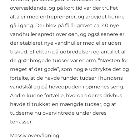
overvældende, og på kort tid var der truffet
aftaler med entreprenører, og arbejdet kunne
gå i gang. Der blev på få år gravet ca. 40 nye
vandhuller spredt over øen, og også senere er
der etableret nye vandhuller med eller uden
tilskud. Effekten på udbredelsen og antallet af
de grønbrogede tudser var enorm. ”Næsten for
meget af det gode”, som nogle udtrykte det og
fortalte, at de havde fundet tudser i hundens
vandskål og på hovedpuden i børnenes seng.
Andre kunne fortælle, hvordan deres drivhus
havde tiltrukket en mængde tudser, og at
tudserne nu overvintrede under deres
terrasser.
Massiv overvågning