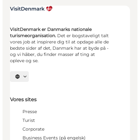
VisitDenmark er Danmarks nationale
turismeorganisation.
Det er bogstaveligt talt
vores job at inspirere dig til at opdage alle de
bedste sider af det, Danmark har at byde på -
og vi håber, du finder masser af ting at
opleve og se.
Vælg sprog
Vores sites
Presse
Turist
Corporate
Business Events (på engelsk)