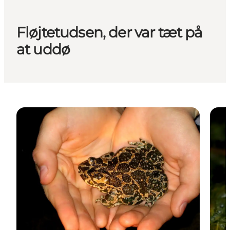
Fløjtetudsen, der var tæt på
at uddø