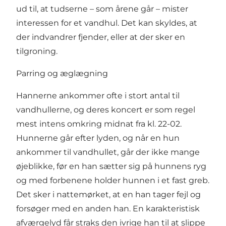
ud til, at tudserne – som årene går – mister
interessen for et vandhul. Det kan skyldes, at
der indvandrer fjender, eller at der sker en
tilgroning.
Parring og æglægning
Hannerne ankommer ofte i stort antal til
vandhullerne, og deres koncert er som regel
mest intens omkring midnat fra kl. 22-02.
Hunnerne går efter lyden, og når en hun
ankommer til vandhullet, går der ikke mange
øjeblikke, før en han sætter sig på hunnens ryg
og med forbenene holder hunnen i et fast greb.
Det sker i nattemørket, at en han tager fejl og
forsøger med en anden han. En karakteristisk
afværgelyd får straks den ivrige han til at slippe