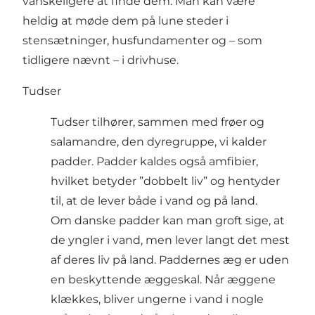
vanskeligere at finde dem. Man kan være
heldig at møde dem på lune steder i
stensætninger, husfundamenter og – som
tidligere nævnt – i drivhuse.
Tudser
Tudser tilhører, sammen med frøer og
salamandre, den dyregruppe, vi kalder
padder. Padder kaldes også amfibier,
hvilket betyder ”dobbelt liv” og hentyder
til, at de lever både i vand og på land.
Om danske padder kan man groft sige, at
de yngler i vand, men lever langt det mest
af deres liv på land. Paddernes æg er uden
en beskyttende æggeskal. Når æggene
klækkes, bliver ungerne i vand i nogle