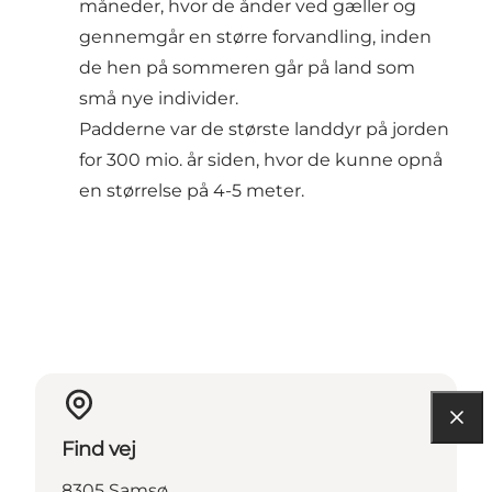
måneder, hvor de ånder ved gæller og
gennemgår en større forvandling, inden
de hen på sommeren går på land som
små nye individer.
Padderne var de største landdyr på jorden
for 300 mio. år siden, hvor de kunne opnå
en størrelse på 4-5 meter.
Find vej
8305 Samsø