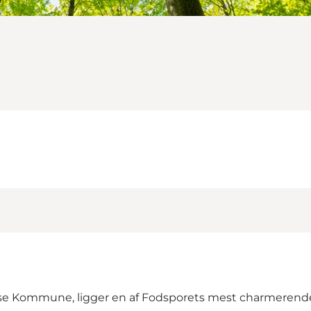
lse Kommune
, ligger en af Fodsporets mest charmerend