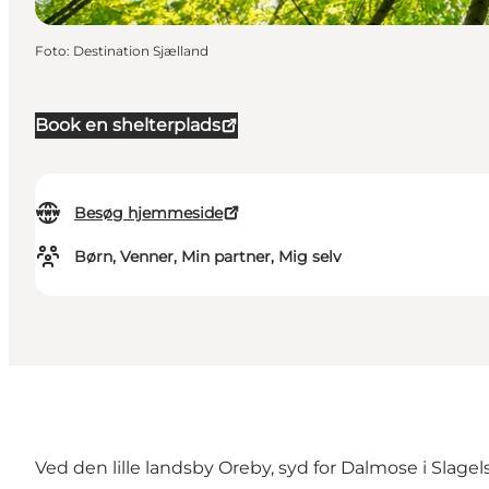
Foto
:
Destination Sjælland
Book en shelterplads
Besøg hjemmeside
Børn, Venner, Min partner, Mig selv
Ved den lille landsby Oreby, syd for Dalmose i
Slage