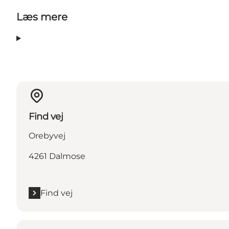
Læs mere
Find vej
Orebyvej
4261 Dalmose
Find vej