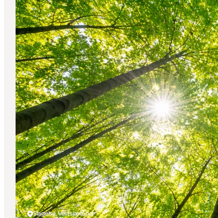
Slagelse, Vestsjælland