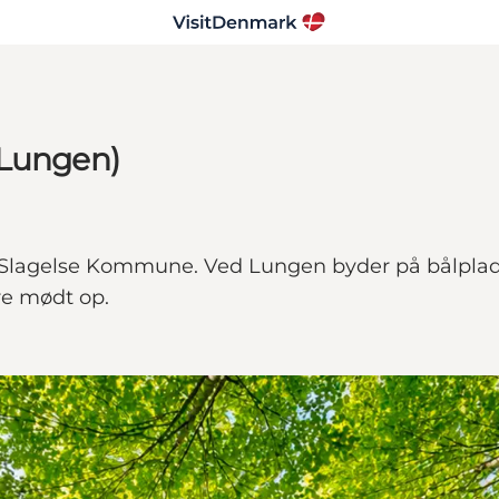
 Lungen)
 Slagelse Kommune. Ved Lungen byder på bålplads,
re mødt op.