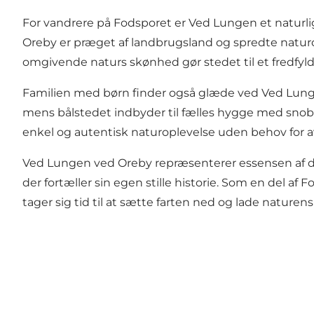
For vandrere på Fodsporet er Ved Lungen et naturl
Oreby er præget af landbrugsland og spredte naturom
omgivende naturs skønhed gør stedet til et fredfyld
Familien med børn finder også glæde ved Ved Lunge
mens bålstedet indbyder til fælles hygge med snobrø
enkel og autentisk naturoplevelse uden behov for a
Ved Lungen ved Oreby repræsenterer essensen af det 
der fortæller sin egen stille historie. Som en del 
tager sig tid til at sætte farten ned og lade natur