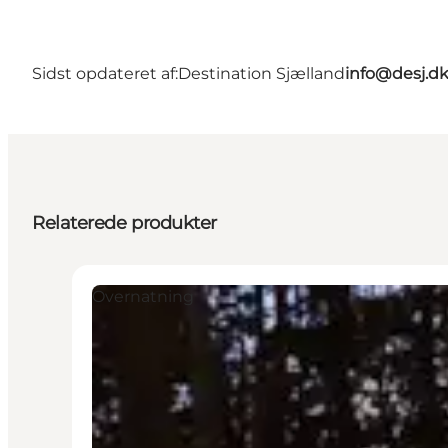
Sidst opdateret af:
Destination Sjælland
info@desj.d
Relaterede produkter
Overnatning