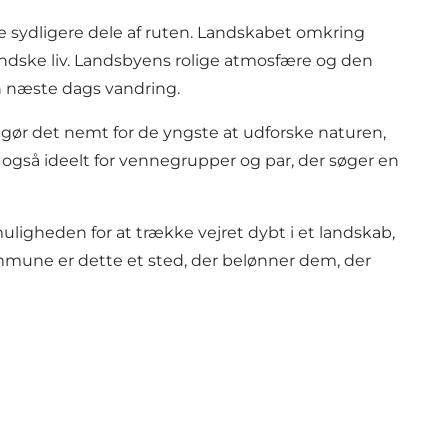
 sydligere dele af ruten. Landskabet omkring
landske liv. Landsbyens rolige atmosfære og den
en næste dags vandring.
gør det nemt for de yngste at udforske naturen,
også ideelt for vennegrupper og par, der søger en
ligheden for at trække vejret dybt i et landskab,
Kommune er dette et sted, der belønner dem, der