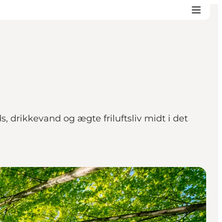
 drikkevand og ægte friluftsliv midt i det