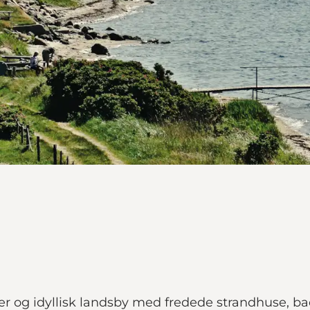
er og idyllisk landsby med fredede strandhuse, bad