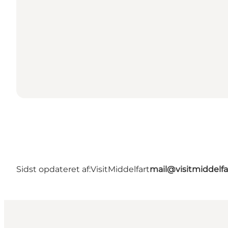
Sidst opdateret af:
VisitMiddelfart
mail@visitmiddelfa