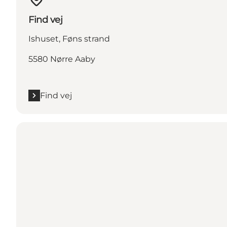
Find vej
Ishuset, Føns strand
5580 Nørre Aaby
Find vej