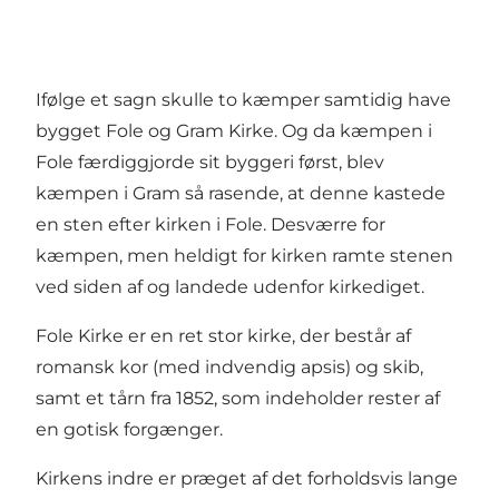
Ifølge et sagn skulle to kæmper samtidig have
bygget Fole og Gram Kirke. Og da kæmpen i
Fole færdiggjorde sit byggeri først, blev
kæmpen i Gram så rasende, at denne kastede
en sten efter kirken i Fole. Desværre for
kæmpen, men heldigt for kirken ramte stenen
ved siden af og landede udenfor kirkediget.
Fole Kirke er en ret stor kirke, der består af
romansk kor (med indvendig apsis) og skib,
samt et tårn fra 1852, som indeholder rester af
en gotisk forgænger.
Kirkens indre er præget af det forholdsvis lange