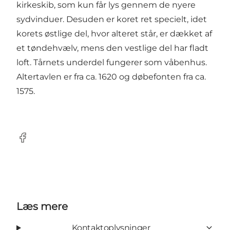
kirkeskib, som kun får lys gennem de nyere
sydvinduer. Desuden er koret ret specielt, idet
korets østlige del, hvor alteret står, er dækket af
et tøndehvælv, mens den vestlige del har fladt
loft. Tårnets underdel fungerer som våbenhus.
Altertavlen er fra ca. 1620 og døbefonten fra ca.
1575.
Facebook
Læs mere
Kontaktoplysninger