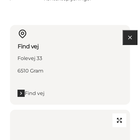
Find vej
Folevej 33
6510 Gram
Find vej