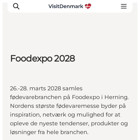
Inspiration
Foodexpo 2028
Destinationer
Oplevelser
Overnatning
Planlæg ferien
26.-28. marts 2028 samles
fødevarebranchen på Foodexpo i Herning.
Nordens største fødevaremesse byder på
inspiration, netværk og mulighed for at
opleve de nyeste tendenser, produkter og
løsninger fra hele branchen.