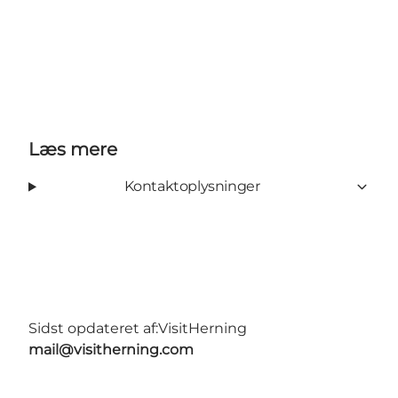
Læs mere
Kontaktoplysninger
Sidst opdateret af:
VisitHerning
mail@visitherning.com