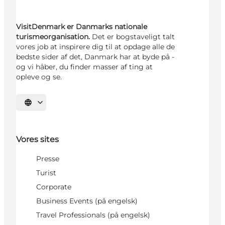
VisitDenmark er Danmarks nationale
turismeorganisation.
Det er bogstaveligt talt
vores job at inspirere dig til at opdage alle de
bedste sider af det, Danmark har at byde på -
og vi håber, du finder masser af ting at
opleve og se.
Vælg sprog
Vores sites
Presse
Turist
Corporate
Business Events (på engelsk)
Travel Professionals (på engelsk)