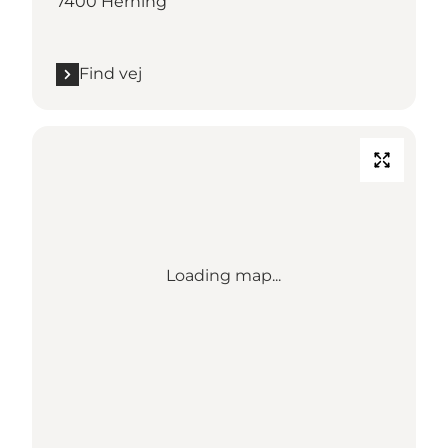
7400 Herning
Find vej
Loading map...