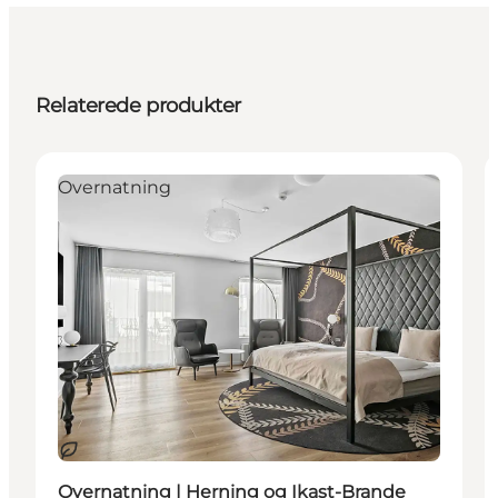
Relaterede produkter
Overnatning
Bæredygtige oplevelser
Overnatning | Herning og Ikast-Brande