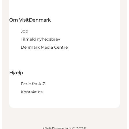
Om VisitDenmark
Job
Tilmeld nyhedsbrev
Denmark Media Centre
Hjælp
Ferie fra A-Z
Kontakt os
VisitDenmark ©
2026