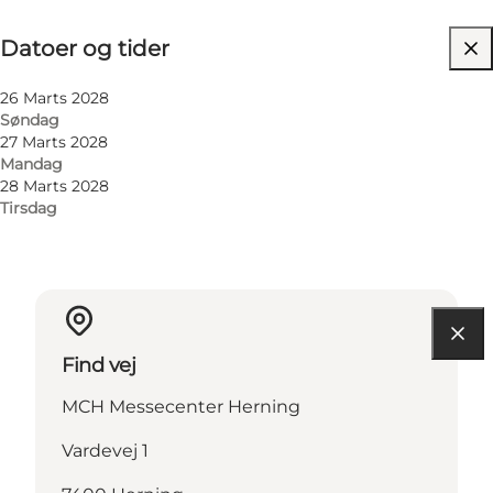
Datoer og tider
Datoer og tider
Besøg hjemmeside
Min virksomhed, Mig selv, Min partner, Venner,
26 Marts 2028
Børn
Søndag
27 Marts 2028
Mandag
28 Marts 2028
Tirsdag
Find vej
MCH Messecenter Herning
Vardevej 1