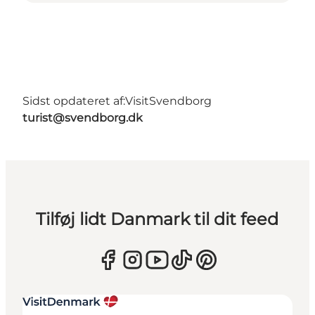
Sidst opdateret af:
VisitSvendborg
turist@svendborg.dk
Tilføj lidt Danmark til dit feed