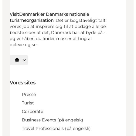
VisitDenmark er Danmarks nationale
turismeorganisation.
Det er bogstaveligt talt
vores job at inspirere dig til at opdage alle de
bedste sider af det, Danmark har at byde på -
og vi håber, du finder masser af ting at
opleve og se.
Vælg sprog
Vores sites
Presse
Turist
Corporate
Business Events (på engelsk)
Travel Professionals (på engelsk)