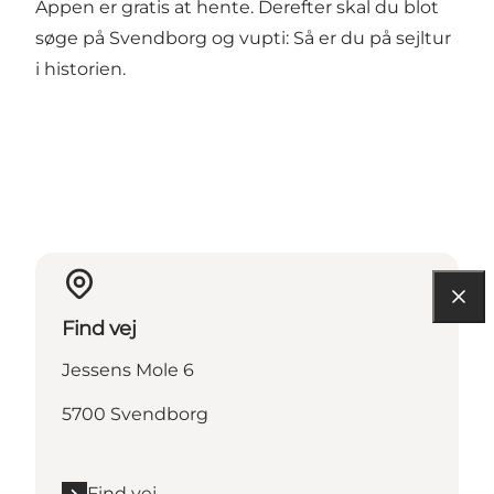
Appen er gratis at hente. Derefter skal du blot
søge på Svendborg og vupti: Så er du på sejltur
i historien.
Find vej
Jessens Mole 6
5700 Svendborg
Find vej