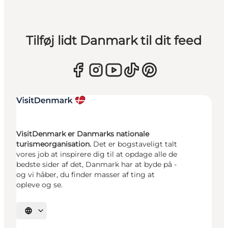
Tilføj lidt Danmark til dit feed
VisitDenmark er Danmarks nationale
turismeorganisation.
Det er bogstaveligt talt
vores job at inspirere dig til at opdage alle de
bedste sider af det, Danmark har at byde på -
og vi håber, du finder masser af ting at
opleve og se.
Vælg sprog