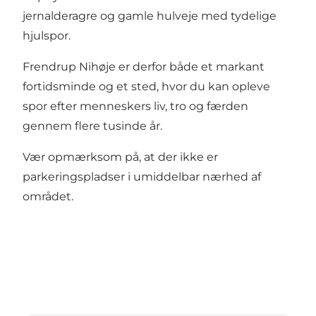
jernalderagre og gamle hulveje med tydelige
hjulspor.
Frendrup Nihøje er derfor både et markant
fortidsminde og et sted, hvor du kan opleve
spor efter menneskers liv, tro og færden
gennem flere tusinde år.
Vær opmærksom på, at der ikke er
parkeringspladser i umiddelbar nærhed af
området.