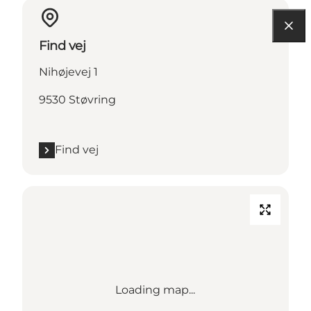
Find vej
Nihøjevej 1
9530 Støvring
Find vej
Loading map...