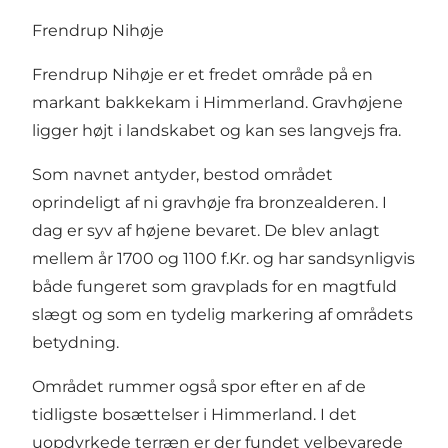
Frendrup Nihøje
Frendrup Nihøje er et fredet område på en
markant bakkekam i Himmerland. Gravhøjene
ligger højt i landskabet og kan ses langvejs fra.
Som navnet antyder, bestod området
oprindeligt af ni gravhøje fra bronzealderen. I
dag er syv af højene bevaret. De blev anlagt
mellem år 1700 og 1100 f.Kr. og har sandsynligvis
både fungeret som gravplads for en magtfuld
slægt og som en tydelig markering af områdets
betydning.
Området rummer også spor efter en af de
tidligste bosættelser i Himmerland. I det
uopdyrkede terræn er der fundet velbevarede