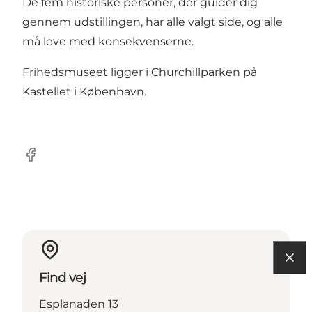
De fem historiske personer, der guider dig
gennem udstillingen, har alle valgt side, og alle
må leve med konsekvenserne.
Frihedsmuseet ligger i Churchillparken på
Kastellet i København.
Facebook
Find vej
Esplanaden 13