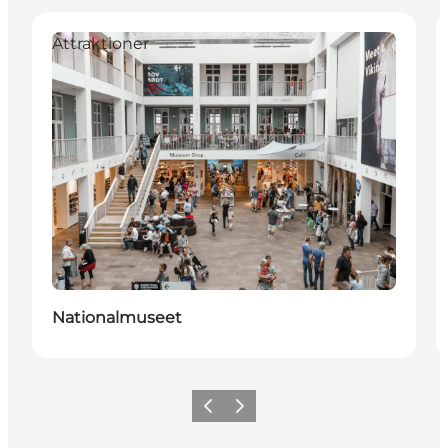
Attraktioner
Nationalmuseet
Forrige
Næste