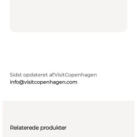
Sidst opdateret af:
VisitCopenhagen
info@visitcopenhagen.com
Relaterede produkter