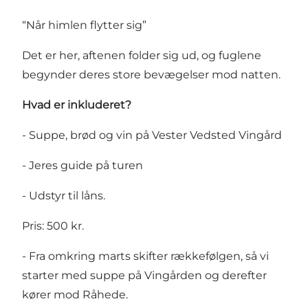
“Når himlen flytter sig”
Det er her, aftenen folder sig ud, og fuglene
begynder deres store bevægelser mod natten.
Hvad er inkluderet?
- Suppe, brød og vin på Vester Vedsted Vingård
- Jeres guide på turen
- Udstyr til låns.
Pris: 500 kr.
- Fra omkring marts skifter rækkefølgen, så vi
starter med suppe på Vingården og derefter
kører mod Råhede.