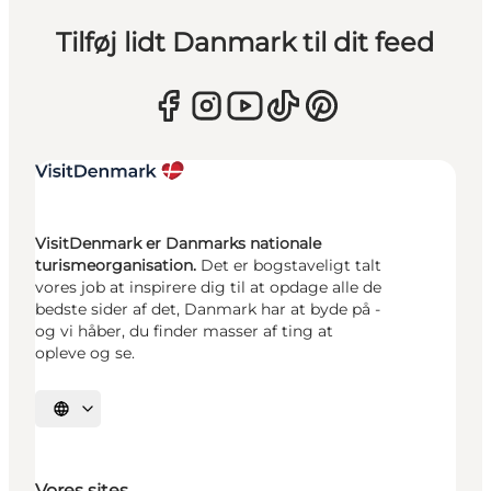
Tilføj lidt Danmark til dit feed
VisitDenmark er Danmarks nationale
turismeorganisation.
Det er bogstaveligt talt
vores job at inspirere dig til at opdage alle de
bedste sider af det, Danmark har at byde på -
og vi håber, du finder masser af ting at
opleve og se.
Vælg sprog
Vores sites