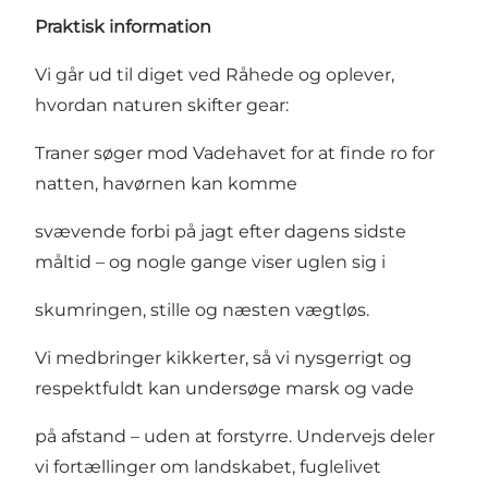
Praktisk information
Vi går ud til diget ved Råhede og oplever,
hvordan naturen skifter gear:
Traner søger mod Vadehavet for at finde ro for
natten, havørnen kan komme
svævende forbi på jagt efter dagens sidste
måltid – og nogle gange viser uglen sig i
skumringen, stille og næsten vægtløs.
Vi medbringer kikkerter, så vi nysgerrigt og
respektfuldt kan undersøge marsk og vade
på afstand – uden at forstyrre. Undervejs deler
vi fortællinger om landskabet, fuglelivet