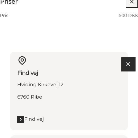
Priser
Besøg hjemmeside
Pris
500 DKK
Find vej
Hviding Kirkevej 12
6760 Ribe
Find vej