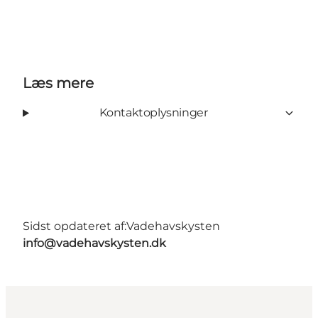
Læs mere
Kontaktoplysninger
Sidst opdateret af:
Vadehavskysten
info@vadehavskysten.dk