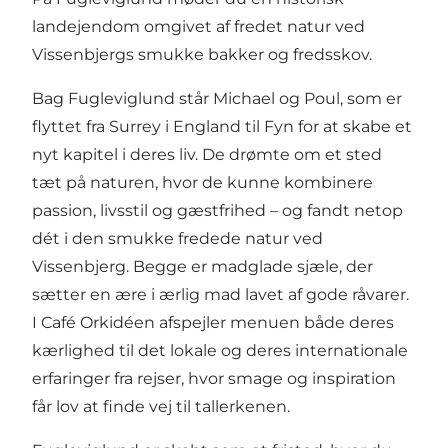
landejendom omgivet af fredet natur ved
Vissenbjergs smukke bakker og fredsskov.
Bag Fugleviglund står Michael og Poul, som er
flyttet fra Surrey i England til Fyn for at skabe et
nyt kapitel i deres liv. De drømte om et sted
tæt på naturen, hvor de kunne kombinere
passion, livsstil og gæstfrihed – og fandt netop
dét i den smukke fredede natur ved
Vissenbjerg. Begge er madglade sjæle, der
sætter en ære i ærlig mad lavet af gode råvarer.
I Café Orkidéen afspejler menuen både deres
kærlighed til det lokale og deres internationale
erfaringer fra rejser, hvor smage og inspiration
får lov at finde vej til tallerkenen.