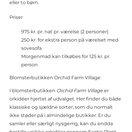
eller to børn.
Priser
975 kr. pr. nat pr. værelse (2 personer)
250 kr. for ekstra person på værelset med
sovesofa
Morgenmad kan tilkøbes for 125 kr. pr.
person
Blomsterbutikken Orchid Farm Village
I blomsterbutikken
Orchid Farm Village
er
orkidéer hjertet af udvalget. Her finder du både
klassiske og sjældne sorter, som du normalt
ikke støder på i almindelige butikker. Er du
samler eller særligt nysgerrig, kan du endda
bestille unikke orkidéer gennem
Exotic Plant