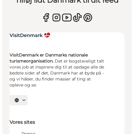
Tilføj lidt Danmark til dit feed
VisitDenmark er Danmarks nationale
turismeorganisation.
Det er bogstaveligt talt
vores job at inspirere dig til at opdage alle de
bedste sider af det, Danmark har at byde på -
og vi håber, du finder masser af ting at
opleve og se.
Vælg sprog
Vores sites
Presse