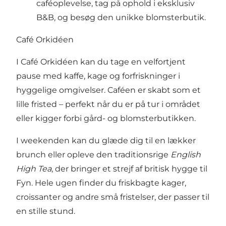
caféoplevelse, tag på ophold i eksklusiv
B&B, og besøg den unikke blomsterbutik.
Café Orkidéen
I Café Orkidéen kan du tage en velfortjent
pause med kaffe, kage og forfriskninger i
hyggelige omgivelser. Caféen er skabt som et
lille fristed – perfekt når du er på tur i området
eller kigger forbi gård- og blomsterbutikken.
I weekenden kan du glæde dig til en lækker
brunch eller opleve den traditionsrige
English
High Tea
, der bringer et strejf af britisk hygge til
Fyn. Hele ugen finder du friskbagte kager,
croissanter og andre små fristelser, der passer til
en stille stund.