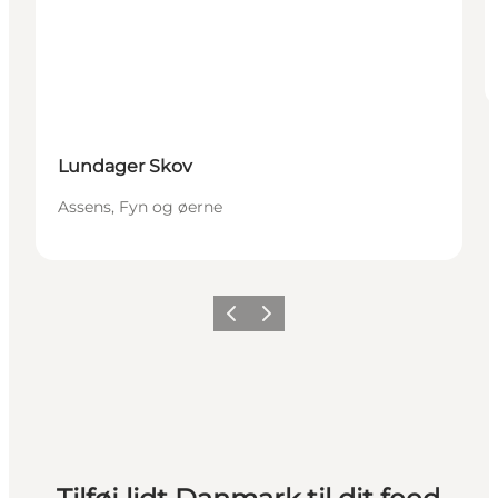
Lundager Skov
Assens, Fyn og øerne
Forrige
Næste