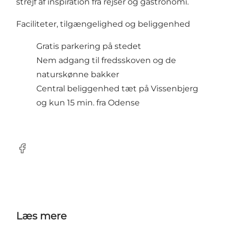
strejf af inspiration fra rejser og gastronomi.
Faciliteter, tilgængelighed og beliggenhed
Gratis parkering på stedet
Nem adgang til fredsskoven og de
naturskønne bakker
Central beliggenhed tæt på Vissenbjerg
og kun 15 min. fra Odense
Facebook
Læs mere