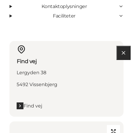
Kontaktoplysninger
Faciliteter
Find vej
Lergyden 38
5492 Vissenbjerg
Find vej