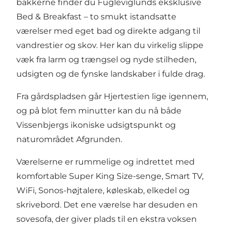
bakkerne finder du Fugleviglunds eksklusive
Bed & Breakfast – to smukt istandsatte
værelser med eget bad og direkte adgang til
vandrestier og skov. Her kan du virkelig slippe
væk fra larm og trængsel og nyde stilheden,
udsigten og de fynske landskaber i fulde drag.
Fra gårdspladsen går Hjertestien lige igennem,
og på blot fem minutter kan du nå både
Vissenbjergs ikoniske udsigtspunkt og
naturområdet Afgrunden.
Værelserne er rummelige og indrettet med
komfortable Super King Size-senge, Smart TV,
WiFi, Sonos-højtalere, køleskab, elkedel og
skrivebord. Det ene værelse har desuden en
sovesofa, der giver plads til en ekstra voksen