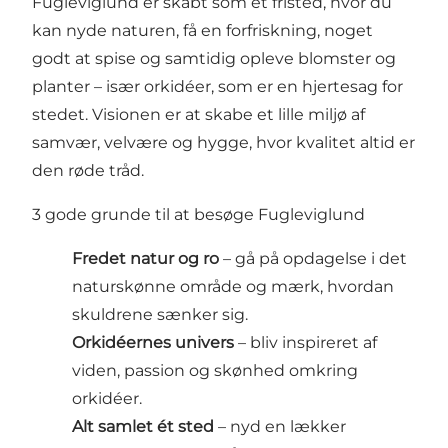
Fugleviglund er skabt som et fristed, hvor du
kan nyde naturen, få en forfriskning, noget
godt at spise og samtidig opleve blomster og
planter – især orkidéer, som er en hjertesag for
stedet. Visionen er at skabe et lille miljø af
samvær, velvære og hygge, hvor kvalitet altid er
den røde tråd.
3 gode grunde til at besøge Fugleviglund
Fredet natur og ro
– gå på opdagelse i det
naturskønne område og mærk, hvordan
skuldrene sænker sig.
Orkidéernes univers
– bliv inspireret af
viden, passion og skønhed omkring
orkidéer.
Alt samlet ét sted
– nyd en lækker