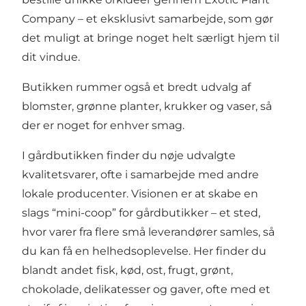
Company
– et eksklusivt samarbejde, som gør
det muligt at bringe noget helt særligt hjem til
dit vindue.
Butikken rummer også et bredt udvalg af
blomster, grønne planter, krukker og vaser, så
der er noget for enhver smag.
I gårdbutikken finder du nøje udvalgte
kvalitetsvarer, ofte i samarbejde med andre
lokale producenter. Visionen er at skabe en
slags “mini-coop” for gårdbutikker – et sted,
hvor varer fra flere små leverandører samles, så
du kan få en helhedsoplevelse. Her finder du
blandt andet fisk, kød, ost, frugt, grønt,
chokolade, delikatesser og gaver, ofte med et