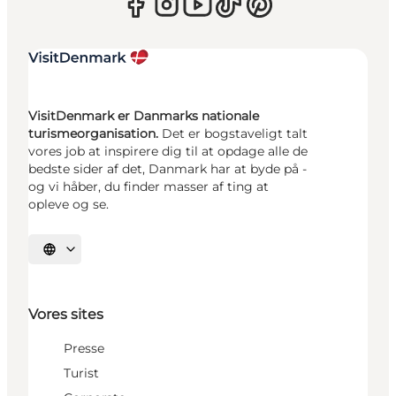
VisitDenmark er Danmarks nationale
turismeorganisation.
Det er bogstaveligt talt
vores job at inspirere dig til at opdage alle de
bedste sider af det, Danmark har at byde på -
og vi håber, du finder masser af ting at
opleve og se.
Vælg sprog
Vores sites
Presse
Turist