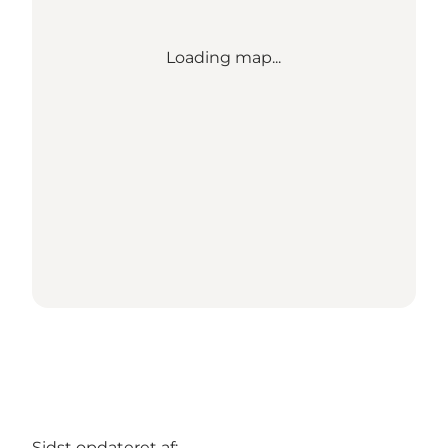
Loading map...
Sidst opdateret af: