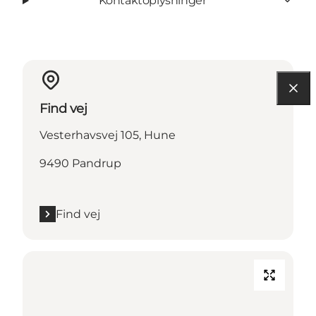
Kontaktoplysninger
Find vej
Vesterhavsvej 105, Hune
9490 Pandrup
Find vej