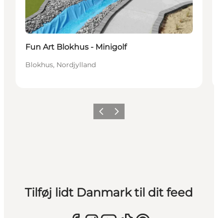
Fun Art Blokhus - Minigolf
Blokhus, Nordjylland
Forrige
Næste
Tilføj lidt Danmark til dit feed