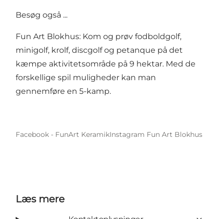
Besøg også ...
Fun Art Blokhus: Kom og prøv fodboldgolf,
minigolf, krolf, discgolf og petanque på det
kæmpe aktivitetsområde på 9 hektar. Med de
forskellige spil muligheder kan man
gennemføre en 5-kamp.
Facebook - FunArt Keramik
Instagram Fun Art Blokhus
Læs mere