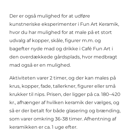
Der er også mulighed for at udføre
kunstneriske eksperimenter i Fun Art Keramik,
hvor du har mulighed for at male på et stort
udvalg af kopper, skåle, figurer m.m. og
bagefter nyde mad og drikke i Café Fun Art i
den overdækkede gårdsplads, hvor medbragt
mad også er en mulighed.
Aktiviteten varer 2 timer, og der kan males på
krus, kopper, fade, tallerkner, figurer eller små
krukker til nips. Prisen, der ligger på ca. 180–420
kr., afhænger af hvilken keramik der vælges, og
så er der betalt for både glasering og brænding,
som varer omkring 36-38 timer. Afhentning af
keramikken er ca. 1 uge efter.