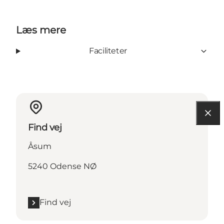
Læs mere
Faciliteter
Find vej
Åsum
5240 Odense NØ
Find vej