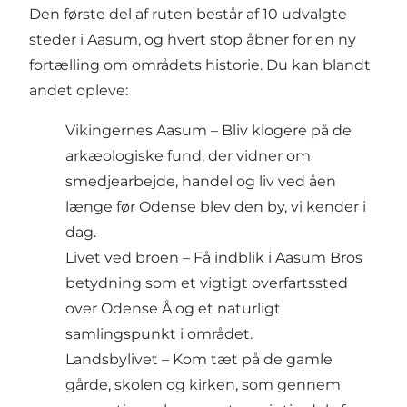
Den første del af ruten består af 10 udvalgte
steder i Aasum, og hvert stop åbner for en ny
fortælling om områdets historie. Du kan blandt
andet opleve:
Vikingernes Aasum – Bliv klogere på de
arkæologiske fund, der vidner om
smedjearbejde, handel og liv ved åen
længe før Odense blev den by, vi kender i
dag.
Livet ved broen – Få indblik i Aasum Bros
betydning som et vigtigt overfartssted
over Odense Å og et naturligt
samlingspunkt i området.
Landsbylivet – Kom tæt på de gamle
gårde, skolen og kirken, som gennem