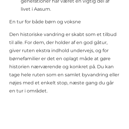
generationer har været en vigtig del af
livet i Aasum.
En tur for både børn og voksne
Den historiske vandring er skabt som et tilbud
til alle. For dem, der holder af en god gåtur,
giver ruten ekstra indhold undervejs, og for
børnefamilier er det en oplagt måde at gøre
historien nærværende og konkret på. Du kan
tage hele ruten som en samlet byvandring eller
nøjes med et enkelt stop, næste gang du går
en tur i området.