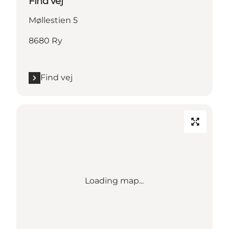
Find vej
Møllestien 5
8680 Ry
Find vej
Loading map...