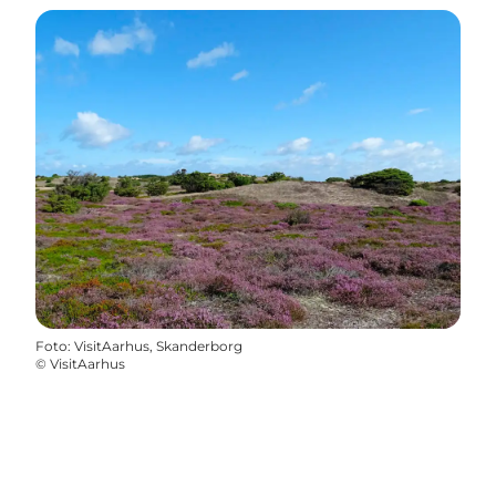
Foto
:
VisitAarhus, Skanderborg
©
VisitAarhus