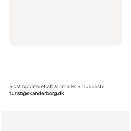
Sidst opdateret af:
Danmarks Smukkeste
turist@skanderborg.dk