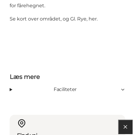
for fårehegnet.
Se kort over området, og Gl. Rye, her.
Læs mere
Faciliteter