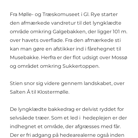
Fra Mølle- og Træskomuseet i Gl. Rye starter
den afmærkede vandretur til det lyngklædte
område omkring Galgebakken, der ligger 101 m.
over havets overflade. Fra den afmærkede sti
kan man gøre en afstikker ind i fårehegnet til
Musebakke. Herfra er der flot udsigt over Mossø
og området omkring Sukkertoppen.
Stien snor sig videre gennem landskabet, over
Salten Å til Klostermølle.
De lyngklædte bakkedrag er delvist ryddet for
selvsåede træer. Som et led i hedeplejen er der
indhegnet et område, der afgræsses med får.
Der er fri adgang på hedearealerne også inden