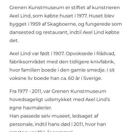
Grenen Kunstmuseum er stiftet af kunstneren
Axel Lind, som købte huset i 1977. Huset blev
bygget i 1959 af Skagboerne, og fungerede som
dansested og restaurant, indtil Axel Lind købte
det.
Axel Lind var født i 1907. Opvoksede i Rådvad,
fabriksområdet med den tidligere knivfabrik,
hvor familien boede i den gamle smedje. I sit
voksne liv boede han ca. 60 år i Sverige.
Fra 1977 - 2011, var Grenen Kunstmuseum
hovedsageligt udsmykket med Axel Lind’s
egne havmalerier.
Han passede selv museet, ledsaget af
personale, indtil hans død i 2011, hvor han