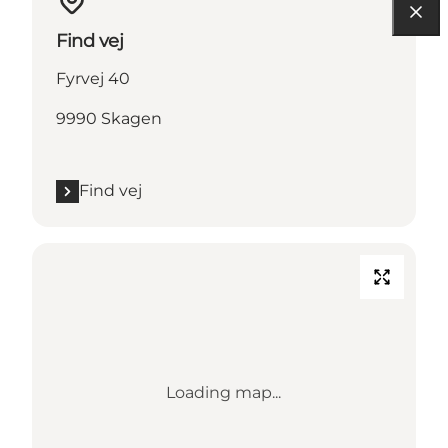
Find vej
Fyrvej 40
9990 Skagen
Find vej
Loading map...