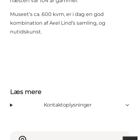
næsten var 104 år gammel.
Museet’s ca. 600 kvm, er i dag en god
kombination af Axel Lind’s samling, og
nutidskunst.
Læs mere
Kontaktoplysninger