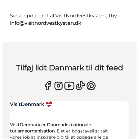
Sidst opdateret af:
VisitNordvestkysten, Thy
info@visitnordvestkysten.dk
Tilføj lidt Danmark til dit feed
VisitDenmark er Danmarks nationale
turismeorganisation.
Det er bogstaveligt talt
vores job at inspirere dig til at opdage alle de