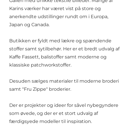
Galleri med unikke tekstile billeder. Mange af
Karins værker har været vist på store og
anerkendte udstillinger rundt om i Europa,
Japan og Canada.
Butikken er fyldt med lækre og spændende
stoffer samt sytilbehør. Her er et bredt udvalg af
Kaffe Fassett, balistoffer samt moderne og
klassiske patchworkstoffer.
Desuden sælges materialer til moderne broderi
samt "Fru Zippe" broderier.
Der er projekter og ideer for såvel nybegyndere
som øvede, og der er et stort udvalg af
færdigsyede modeller til inspiration.