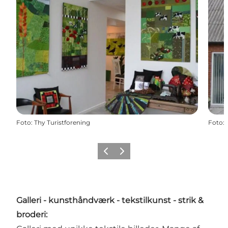
Foto
:
Thy Turistforening
Foto
:
Forrige
Næste
Galleri - kunsthåndværk - tekstilkunst - strik &
broderi: