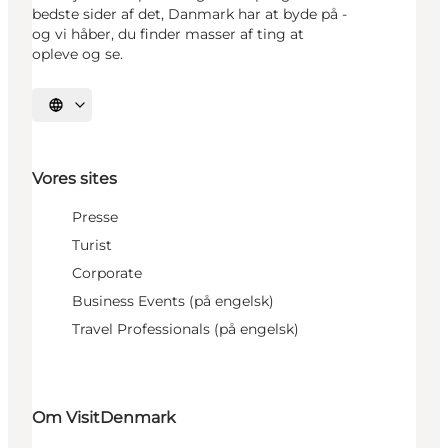
bedste sider af det, Danmark har at byde på -
og vi håber, du finder masser af ting at
opleve og se.
Vælg sprog
Vores sites
Presse
Turist
Corporate
Business Events (på engelsk)
Travel Professionals (på engelsk)
Om VisitDenmark