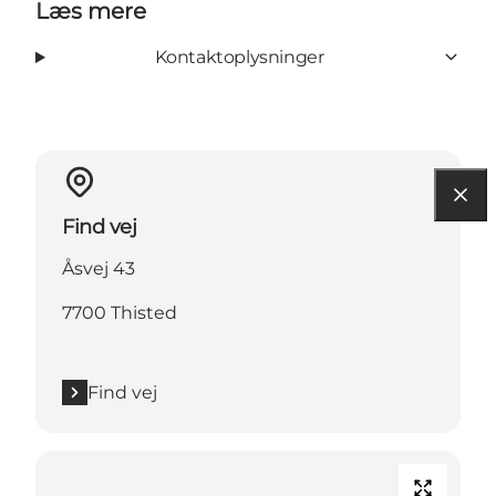
Læs mere
Kontaktoplysninger
Find vej
Åsvej 43
7700 Thisted
Find vej