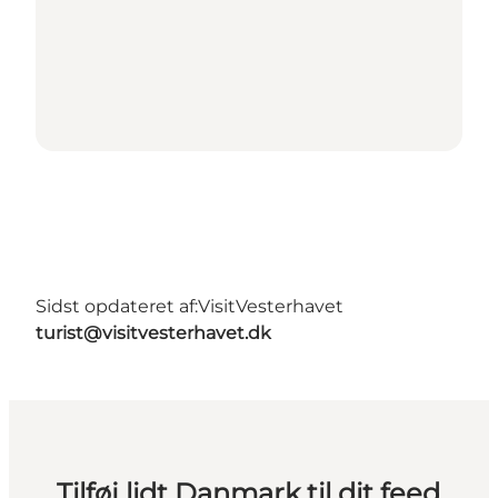
Sidst opdateret af:
VisitVesterhavet
turist@visitvesterhavet.dk
Tilføj lidt Danmark til dit feed