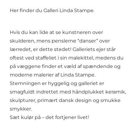
Her finder du Galleri Linda Stampe.
Hvis du kan lide at se kunstneren over
skulderen, mens penslerne “danser” over
lærredet, er dette stedet! Galleriets ejer står
oftest ved staffeliet i sin malekittel, medens du
på væggene finder et væld af spændende og
moderne malerier af Linda Stampe.
Stemningen er hyggelig og galleriet er
smagfuldt indrettet med håndplukket keramik,
skulpturer, primært dansk design og smukke
smykker.
Sæt kulør på – det fortjener livet!