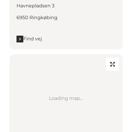
Havnepladsen 3
6950 Ringkøbing
Find vej
Loading map...