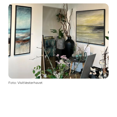
Foto
:
VisitVesterhavet