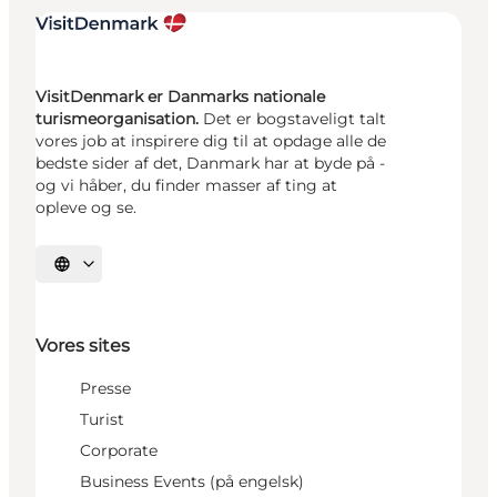
VisitDenmark er Danmarks nationale
turismeorganisation.
Det er bogstaveligt talt
vores job at inspirere dig til at opdage alle de
bedste sider af det, Danmark har at byde på -
og vi håber, du finder masser af ting at
opleve og se.
Vælg sprog
Vores sites
Presse
Turist
Corporate
Business Events (på engelsk)