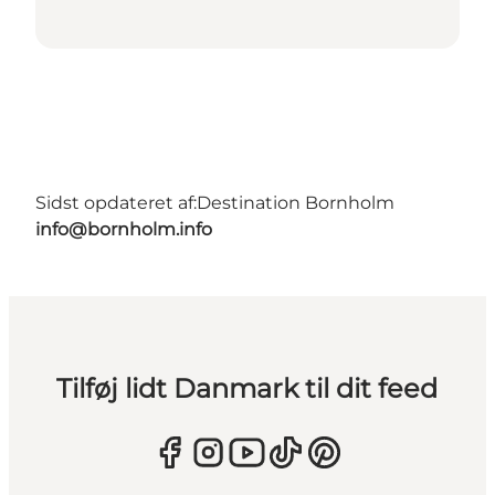
Sidst opdateret af:
Destination Bornholm
info@bornholm.info
Tilføj lidt Danmark til dit feed