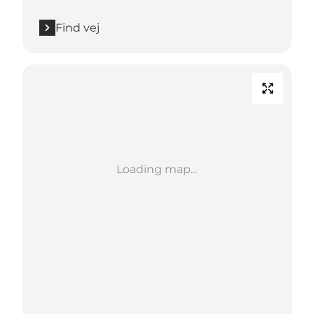
Find vej
Loading map...