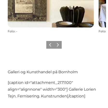
Foto
:
-
Foto
:
Forrige
Næste
Galleri og Kunsthandel på Bornholm
[caption id="attachment_2171100"
align="alignnone" width="300"] Gallerie Lorien
Tejn. Fernisering. Kunstrunden[/caption]