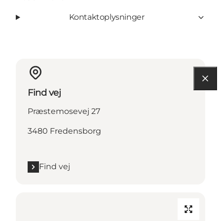
Kontaktoplysninger
Find vej
Præstemosevej 27
3480 Fredensborg
Find vej