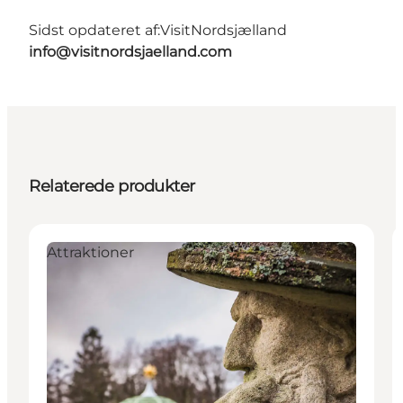
Sidst opdateret af:
VisitNordsjælland
info@visitnordsjaelland.com
Relaterede produkter
Attraktioner