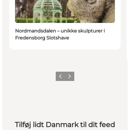
Nordmandsdalen – unikke skulpturer i
Fredensborg Slotshave
Forrige
Næste
Tilføj lidt Danmark til dit feed