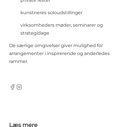
private fester
kunstneres soloudstillinger
virksomheders møder, seminarer og
strategidage
De særlige omgivelser giver mulighed for
arrangementer i inspirerende og anderledes
rammer.
Facebook
Instagram
Læs mere