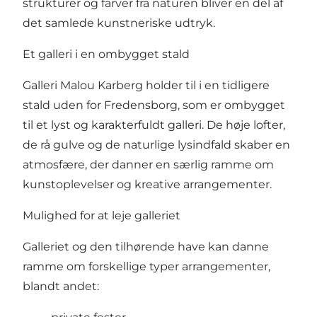
strukturer og farver fra naturen bliver en del af
det samlede kunstneriske udtryk.
Et galleri i en ombygget stald
Galleri Malou Karberg holder til i en tidligere
stald uden for Fredensborg, som er ombygget
til et lyst og karakterfuldt galleri. De høje lofter,
de rå gulve og de naturlige lysindfald skaber en
atmosfære, der danner en særlig ramme om
kunstoplevelser og kreative arrangementer.
Mulighed for at leje galleriet
Galleriet og den tilhørende have kan danne
ramme om forskellige typer arrangementer,
blandt andet: