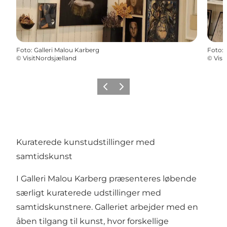
Foto
:
Galleri Malou Karberg
Foto
:
©
VisitNordsjælland
©
Visi
Forrige
Næste
Kuraterede kunstudstillinger med
samtidskunst
I Galleri Malou Karberg præsenteres løbende
særligt kuraterede udstillinger med
samtidskunstnere. Galleriet arbejder med en
åben tilgang til kunst, hvor forskellige