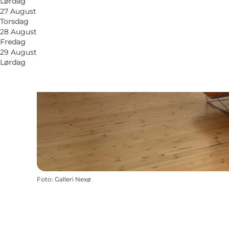
Lørdag
27 August
Torsdag
28 August
Fredag
29 August
Lørdag
Foto
:
Galleri Nexø