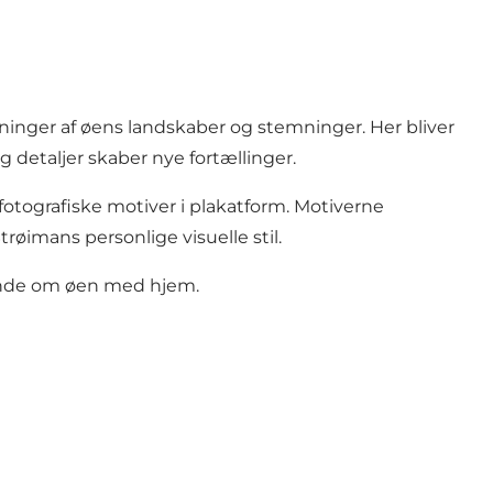
kninger af øens landskaber og stemninger. Her bliver
 detaljer skaber nye fortællinger.
otografiske motiver i plakatform. Motiverne
øimans personlige visuelle stil.
minde om øen med hjem.