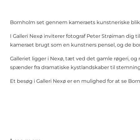
Bornholm set gennem kameraets kunstneriske blik
I Galleri Nexø inviterer fotograf Peter Strøiman di
kameraet brugt som en kunstners pensel, og de bornho
Galleriet ligger i Nexø, tæt ved det gamle røgeri, 
spænder fra dramatiske kystlandskaber til stemnings
Et besøg i Galleri Nexø er en mulighed for at se 