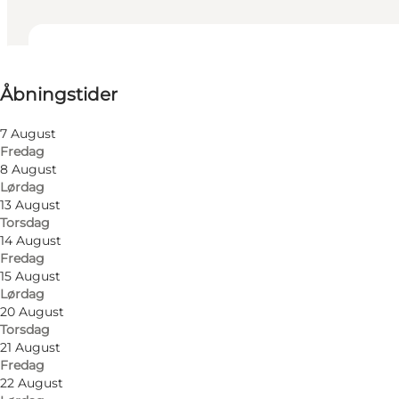
Se åbningstider
Åbningstider
Besøg hjemmeside
7 August
Fredag
8 August
Lørdag
13 August
Torsdag
14 August
Fredag
15 August
Lørdag
20 August
Torsdag
21 August
Fredag
22 August