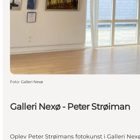
Foto
:
Galleri Nexø
Galleri Nexø - Peter Strøiman
Oplev Peter Strøimans fotokunst i Galleri Nexø