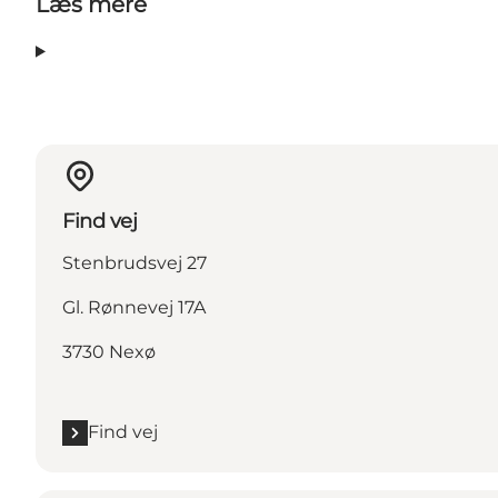
Læs mere
Find vej
Stenbrudsvej 27
Gl. Rønnevej 17A
3730 Nexø
Find vej