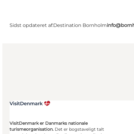
Sidst opdateret af:
Destination Bornholm
info@bornh
VisitDenmark er Danmarks nationale
turismeorganisation.
Det er bogstaveligt talt