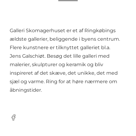
Galleri Skomagerhuset er et af Ringkøbings
ældste gallerier, beliggende i byens centrum.
Flere kunstnere er tilknyttet galleriet bl.a.
Jens Galschiøt. Besøg det lille galleri med
malerier, skulpturer og keramik og bliv
inspireret af det skæve, det unikke, det med
sjæl og varme. Ring for at høre nærmere om
åbningstider.
Facebook