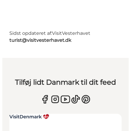
Sidst opdateret af:
VisitVesterhavet
turist@visitvesterhavet.dk
Tilføj lidt Danmark til dit feed