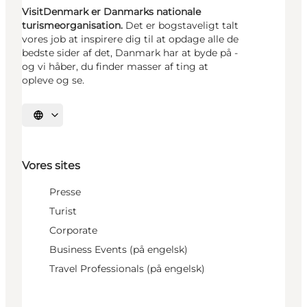
VisitDenmark er Danmarks nationale
turismeorganisation.
Det er bogstaveligt talt
vores job at inspirere dig til at opdage alle de
bedste sider af det, Danmark har at byde på -
og vi håber, du finder masser af ting at
opleve og se.
Vælg sprog
Vores sites
Presse
Turist
Corporate
Business Events (på engelsk)
Travel Professionals (på engelsk)