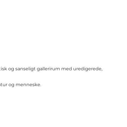
tisk og sanseligt gallerirum med uredigerede,
natur og menneske.