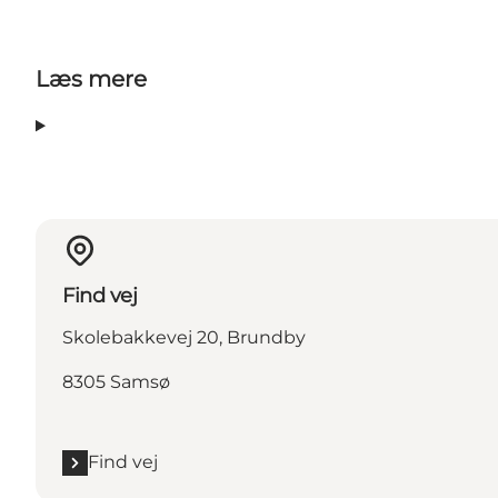
Læs mere
Find vej
Skolebakkevej 20, Brundby
8305 Samsø
Find vej