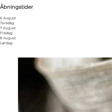
Åbningstider
Besøg hjemmeside
6 August
Torsdag
7 August
Fredag
8 August
Lørdag