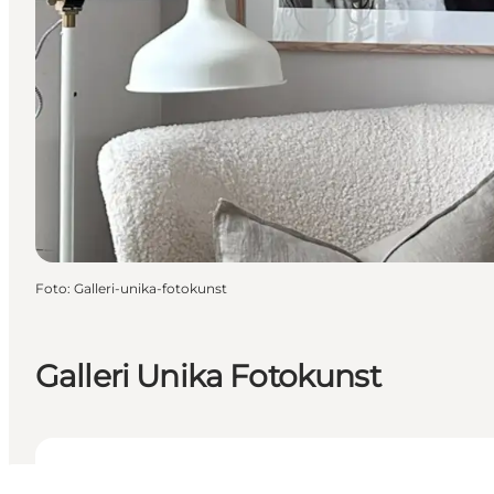
Foto
:
Galleri-unika-fotokunst
Galleri Unika Fotokunst
Se åbningstider