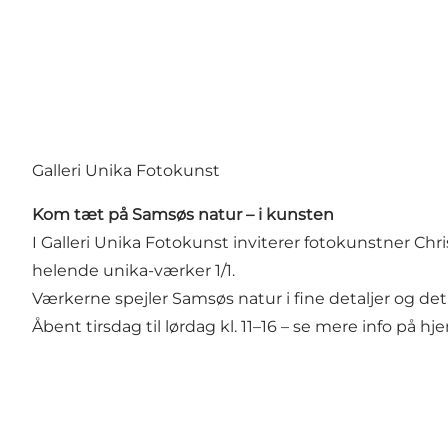
Galleri Unika Fotokunst
Kom tæt på Samsøs natur – i kunsten
I Galleri Unika Fotokunst inviterer fotokunstner Ch
helende unika-værker 1/1.
Værkerne spejler Samsøs natur i fine detaljer og de
Åbent tirsdag til lørdag kl. 11–16 – se mere info på 