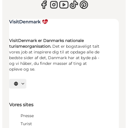
VisitDenmark er Danmarks nationale
turismeorganisation.
Det er bogstaveligt talt
vores job at inspirere dig til at opdage alle de
bedste sider af det, Danmark har at byde på -
og vi håber, du finder masser af ting at
opleve og se.
Vælg sprog
Vores sites
Presse
Turist