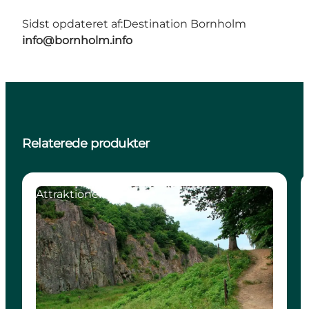
Sidst opdateret af:
Destination Bornholm
info@bornholm.info
Relaterede produkter
Attraktioner