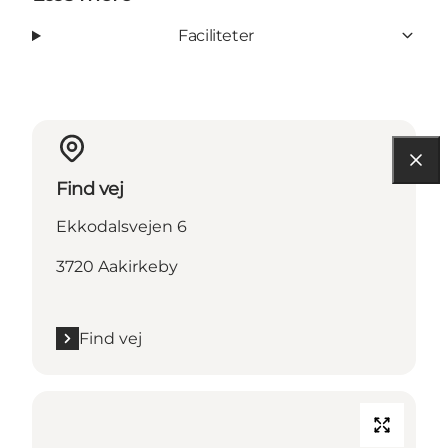
Faciliteter
Find vej
Ekkodalsvejen 6
3720 Aakirkeby
Find vej