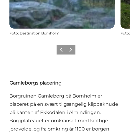
Foto
:
Destination Bornholm
Foto
:
Forrige
Næste
Gamleborgs placering
Borgruinen Gamleborg på Bornholm er
placeret på en svært tilgængelig klippeknude
på kanten af Ekkodalen i Almindingen.
Borgplateauet er omkranset med kraftige
jordvolde, og fra omkring år 1100 er borgen