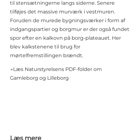
til stensætningerne langs siderne. Senere
tilføjes det massive murværk i vestmuren.
Foruden de murede bygningsværker i form af
indgangspartier og borgmur er der også fundet
spor efter en kalkovn på borg-plateauet. Her
blev kalkstenene til brug for
mørtelfremstillingen brændt.
→Læs Naturstyrelsens PDF-folder om
Gamleborg og Lilleborg
Læs mere